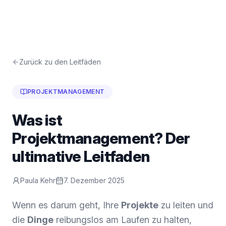
Zurück zu den Leitfäden
PROJEKTMANAGEMENT
Was ist
Projektmanagement? Der
ultimative Leitfaden
Paula Kehr
7. Dezember 2025
Wenn es darum geht, Ihre
Projekte
zu leiten und
die
Dinge
reibungslos am Laufen zu halten,