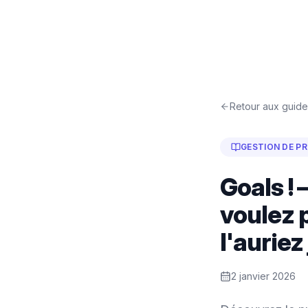
Retour aux guide
GESTION DE P
Goals !
voulez 
l'aurie
2 janvier 2026