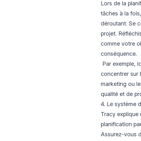
Lors de la plani
tâches à la foi
déroutant. Se c
projet. Réfléchi
comme votre obj
conséquence.
Par exemple, lo
concentrer sur 
marketing ou le
qualité et de p
4. Le système d
Tracy explique 
planification p
Assurez-vous d'