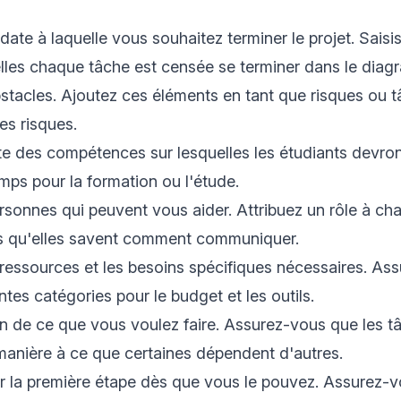
date à laquelle vous souhaitez terminer le projet. Saisi
lles chaque tâche est censée se terminer dans le diag
obstacles. Ajoutez ces éléments en tant que risques ou 
les risques.
te des compétences sur lesquelles les étudiants devront 
ps pour la formation ou l'étude.
sonnes qui peuvent vous aider. Attribuez un rôle à c
s qu'elles savent comment communiquer.
ressources et les besoins spécifiques nécessaires. As
rentes catégories pour le budget et les outils.
n de ce que vous voulez faire. Assurez-vous que les t
anière à ce que certaines dépendent d'autres.
la première étape dès que vous le pouvez. Assurez-v