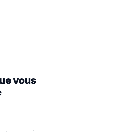
que vous
e