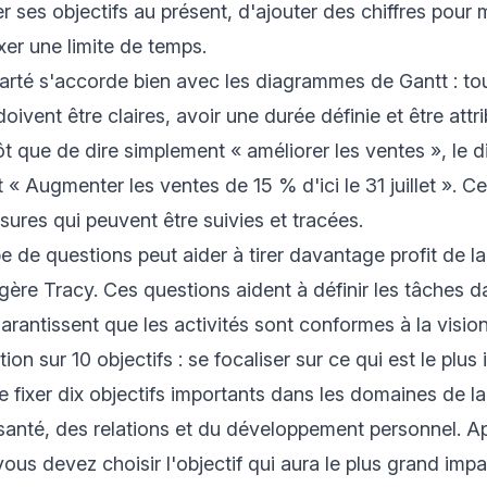
er ses objectifs au présent, d'ajouter des chiffres pour 
xer une limite de temps.
arté s'accorde bien avec les diagrammes de Gantt : to
ivent être claires, avoir une durée définie et être attr
ôt que de dire simplement « améliorer les ventes », le
t « Augmenter les ventes de 15 % d'ici le 31 juillet ». C
ures qui peuvent être suivies et tracées.
 de questions peut aider à tirer davantage profit de la 
ggère Tracy. Ces questions aident à définir les tâches d
rantissent que les activités sont conformes à la vision
ion sur 10 objectifs : se focaliser sur ce qui est le plus
se fixer dix objectifs importants dans les domaines de la
 santé, des relations et du développement personnel. A
 vous devez choisir l'objectif qui aura le plus grand impa