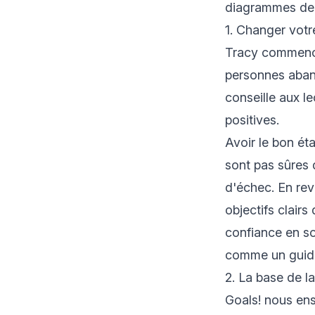
diagrammes de G
1. Changer votre
Tracy commence 
personnes aband
conseille aux l
positives.
Avoir le bon éta
sont pas sûres 
d'échec. En rev
objectifs clairs
confiance en so
comme un guide 
2. La base de la 
Goals! nous ense