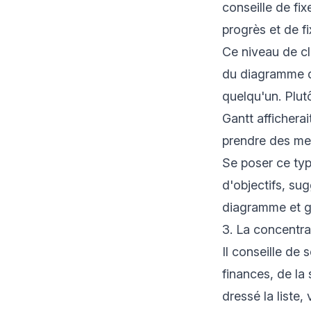
conseille de fix
progrès et de fi
Ce niveau de cl
du diagramme do
quelqu'un. Plut
Gantt afficherai
prendre des mes
Se poser ce type
d'objectifs, su
diagramme et ga
3. La concentrat
Il conseille de 
finances, de la
dressé la liste,