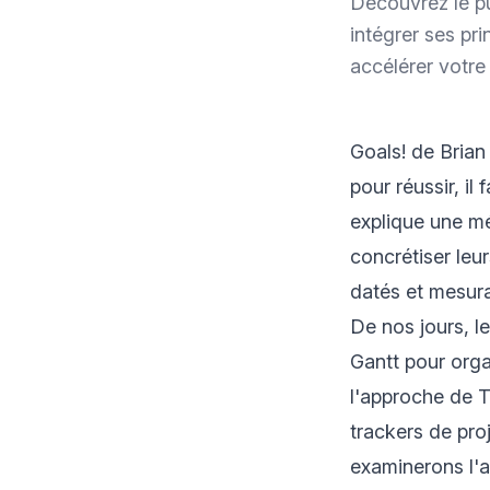
Découvrez le pu
intégrer ses pr
accélérer votre 
Goals! de Brian 
pour réussir, il 
explique une mé
concrétiser leur
datés et mesura
De nos jours, l
Gantt pour orga
l'approche de T
trackers de pro
examinerons l'