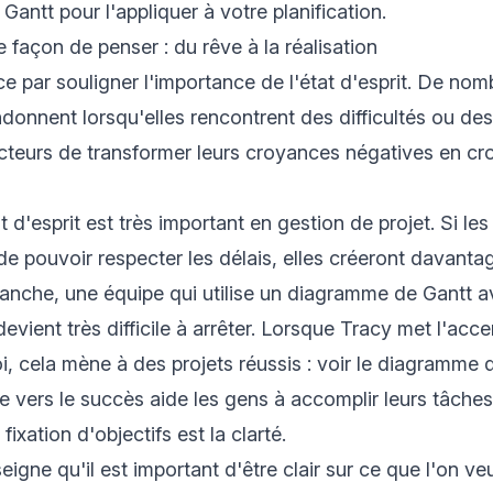
antt pour l'appliquer à votre planification.
 façon de penser : du rêve à la réalisation
par souligner l'importance de l'état d'esprit. De no
onnent lorsqu'elles rencontrent des difficultés ou des
ecteurs de transformer leurs croyances négatives en c
t d'esprit est très important en gestion de projet. Si le
de pouvoir respecter les délais, elles créeront davant
anche, une équipe qui utilise un diagramme de Gantt 
 devient très difficile à arrêter. Lorsque Tracy met l'acce
i, cela mène à des projets réussis : voir le diagramme 
vers le succès aide les gens à accomplir leurs tâches
fixation d'objectifs est la clarté.
igne qu'il est important d'être clair sur ce que l'on ve