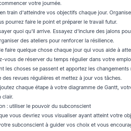
commencer votre journée.
n train d'atteindre vos objectifs chaque jour. Organis
 pourrez faire le point et préparer le travail futur.
ayer quoi qu'il arrive. Essayez d'inclure des jalons pou
rganiser des ateliers pour renforcer la résilience.
 faire quelque chose chaque jour qui vous aide à atte
ez-vous de réserver du temps régulier dans votre emplo
nt les choses se passent et apportez les changements 
 des revues régulières et mettez à jour vos tâches.
joutez chaque étape à votre diagramme de Gantt, votr
clair.
ion : utiliser le pouvoir du subconscient
ue vous devriez vous visualiser ayant atteint votre ob
 votre subconscient à guider vos choix et vous encoura