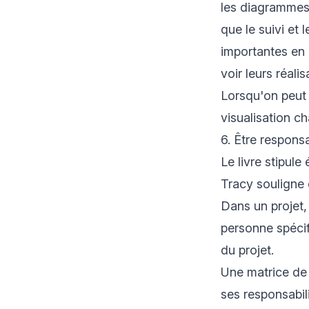
les diagrammes 
que le suivi et
importantes en 
voir leurs réalis
Lorsqu'on peut v
visualisation c
6. Être respons
Le livre stipul
Tracy souligne 
Dans un projet,
personne spécif
du projet.
Une matrice de 
ses responsabili