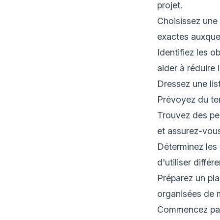
projet.
Choisissez une 
exactes auxque
Identifiez les 
aider à réduire 
Dressez une lis
Prévoyez du tem
Trouvez des per
et assurez-vou
Déterminez les 
d'utiliser diffé
Préparez un pla
organisées de m
Commencez par 