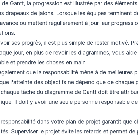
de Gantt, la progression est illustrée par des éléments 
 les drapeaux de jalons. Lorsque les équipes terminent 
avance ou mettent régulièrement à jour leur progressio
ations.
oir ses progrès, il est plus simple de rester motivé. Pra
haque jour, en plus de revoir les diagrammes, vous aide
able et prendre les choses en main
e également que la responsabilité mène à de meilleures 
que l'atteinte des objectifs ne dépend que de chaque 
 chaque tâche du diagramme de Gantt doit être attribu
ique. Il doit y avoir une seule personne responsable d
responsabilité dans votre plan de projet garantit que 
tés. Superviser le projet évite les retards et permet de 