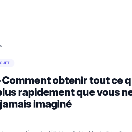
s
ROJET
 – Comment obtenir tout ce 
plus rapidement que vous n
z jamais imaginé