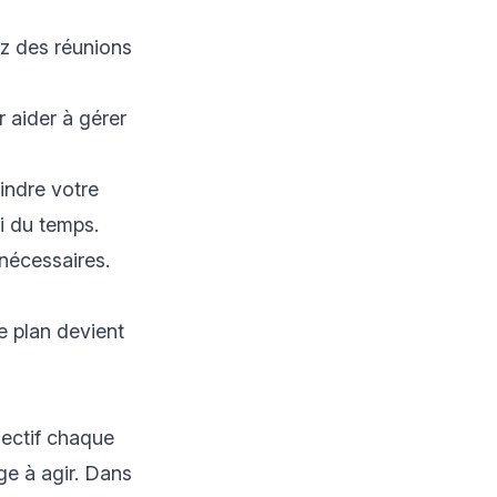
ez des réunions
r aider à gérer
indre votre
i du temps.
nécessaires.
e plan devient
jectif chaque
ge à agir. Dans