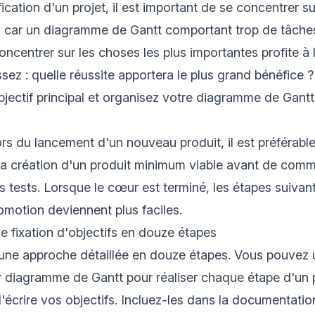
fication d'un projet, il est important de se concentrer 
s, car un diagramme de Gantt comportant trop de tâche
oncentrer sur les choses les plus importantes profite à
ssez : quelle réussite apportera le plus grand bénéfice ?
ectif principal et organisez votre diagramme de Gantt
rs du lancement d'un nouveau produit, il est préférabl
la création d'un produit minimum viable avant de comm
s tests. Lorsque le cœur est terminé, les étapes suiva
romotion deviennent plus faciles.
e fixation d'objectifs en douze étapes
une approche détaillée en douze étapes. Vous pouvez ut
ar diagramme de Gantt pour réaliser chaque étape d'un p
écrire vos objectifs. Incluez-les dans la documentatio