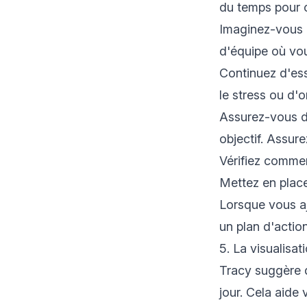
du temps pour 
Imaginez-vous e
d'équipe où vous
Continuez d'ess
le stress ou d'o
Assurez-vous de
objectif. Assur
Vérifiez comme
Mettez en place
Lorsque vous a
un plan d'action 
5. La visualisat
Tracy suggère q
jour. Cela aide