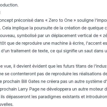
roduction.
l
 concept préconisé dans « Zero to One » souligne l'imp
l. Cela implique la poursuite de la création de quelque 
ouveau, symbolisé par un déplacement vertical de « zé
utôt que de reproduire une machine à écrire, l'accent es
'un traitement de texte, ce qui signifie un saut dans un
 vue, il devient évident que les futurs titans de l'indus
e se contenteront pas de reproduire les réalisations d
Le prochain Bill Gates ne créera pas un autre système d'
 prochain Larry Page ne développera un autre moteur d
, ils dépasseront les paradigmes existants et introduiro
velles.