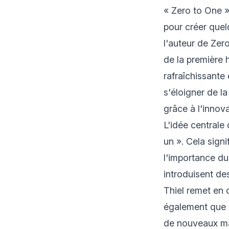
« Zero to One » 
pour créer quel
l'auteur de Zer
de la première 
rafraîchissante 
s'éloigner de l
grâce à l'innova
L'idée centrale
un ». Cela sign
l'importance du
introduisent de
Thiel remet en 
également que l
de nouveaux m