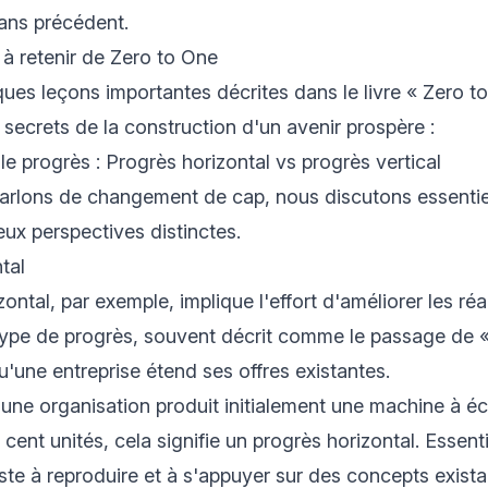
ans précédent.
 à retenir de Zero to One
ues leçons importantes décrites dans le livre « Zero t
secrets de la construction d'un avenir prospère :
le progrès : Progrès horizontal vs progrès vertical
arlons de changement de cap, nous discutons essenti
ux perspectives distinctes.
ntal
ontal, par exemple, implique l'effort d'améliorer les réa
type de progrès, souvent décrit comme le passage de «
u'une entreprise étend ses offres existantes.
 une organisation produit initialement une machine à écr
cent unités, cela signifie un progrès horizontal. Essent
te à reproduire et à s'appuyer sur des concepts exista