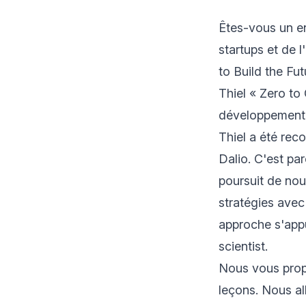
Êtes-vous un e
startups et de 
to Build the Fut
Thiel « Zero to
développement d
Thiel a été rec
Dalio. C'est pa
poursuit de nou
stratégies avec
approche s'appu
scientist.
Nous vous propo
leçons. Nous al