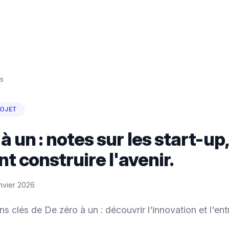
s
ROJET
à un : notes sur les start-up,
 construire l'avenir.
anvier 2026
s clés de De zéro à un : découvrir l'innovation et l'ent