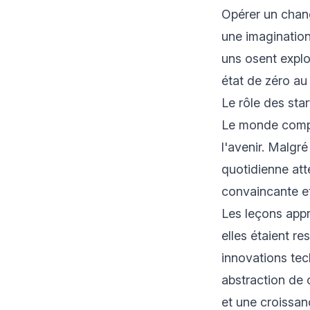
Opérer un chang
une imagination
uns osent explo
état de zéro a
Le rôle des sta
Le monde compt
l'avenir. Malgr
quotidienne atte
convaincante e
Les leçons appr
elles étaient r
innovations tech
abstraction de 
et une croissan