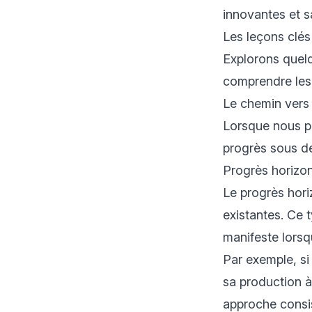
innovantes et s
Les leçons clés
Explorons quelq
comprendre les 
Le chemin vers 
Lorsque nous p
progrès sous de
Progrès horizo
Le progrès horiz
existantes. Ce 
manifeste lorsq
Par exemple, si
sa production à 
approche consis