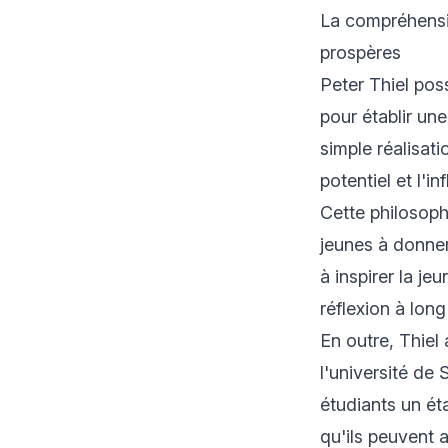
La compréhensio
prospères
Peter Thiel po
pour établir un
simple réalisati
potentiel et l'
Cette philosophi
jeunes à donner 
à inspirer la je
réflexion à long
En outre, Thiel
l'université de 
étudiants un ét
qu'ils peuvent 