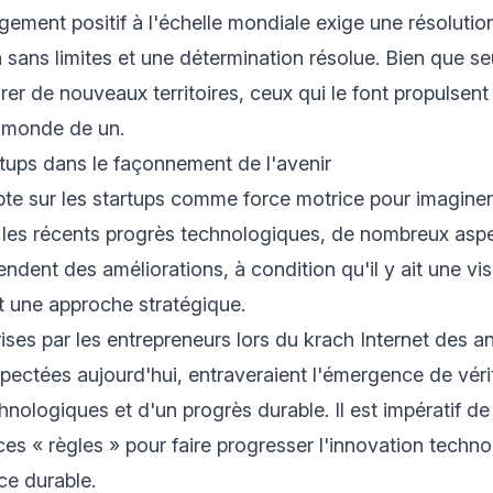
ement positif à l'échelle mondiale exige une résolution
 sans limites et une détermination résolue. Bien que s
rer de nouveaux territoires, ceux qui le font propulsen
u monde de un.
rtups dans le façonnement de l'avenir
e sur les startups comme force motrice pour imaginer 
é les récents progrès technologiques, de nombreux aspe
ndent des améliorations, à condition qu'il y ait une vis
t une approche stratégique.
ises par les entrepreneurs lors du krach Internet des a
espectées aujourd'hui, entraveraient l'émergence de véri
nologiques et d'un progrès durable. Il est impératif de 
ces « règles » pour faire progresser l'innovation techno
ce durable.