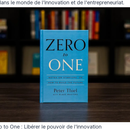
 dans le monde de l'innovation et de l'entrepreneuriat.
to One : Libérer le pouvoir de l'innovation