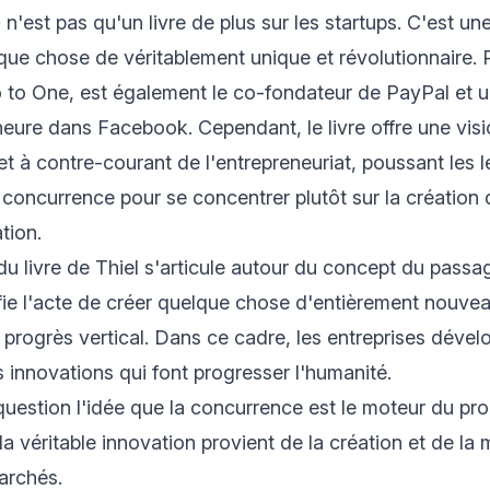
n'est pas qu'un livre de plus sur les startups. C'est un
que chose de véritablement unique et révolutionnaire. P
o to One, est également le co-fondateur de PayPal et u
heure dans Facebook. Cependant, le livre offre une vis
et à contre-courant de l'entrepreneuriat, poussant les l
a concurrence pour se concentrer plutôt sur la créatio
tion.
 du livre de Thiel s'articule autour du concept du passa
ifie l'acte de créer quelque chose d'entièrement nouveau
 progrès vertical. Dans ce cadre, les entreprises dével
s innovations qui font progresser l'humanité.
question l'idée que la concurrence est le moteur du prog
a véritable innovation provient de la création et de la
archés.