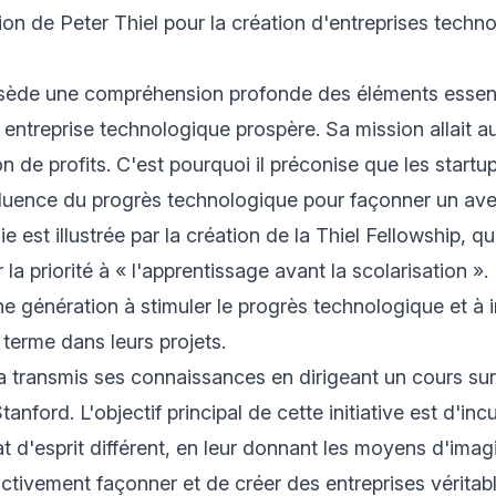
n de Peter Thiel pour la création d'entreprises techn
ssède une compréhension profonde des éléments essent
e entreprise technologique prospère. Sa mission allait a
on de profits. C'est pourquoi il préconise que les startup
influence du progrès technologique pour façonner un aven
e est illustrée par la création de la Thiel Fellowship, q
la priorité à « l'apprentissage avant la scolarisation ».
une génération à stimuler le progrès technologique et à 
 terme dans leurs projets.
 a transmis ses connaissances en dirigeant un cours sur
Stanford. L'objectif principal de cette initiative est d'in
at d'esprit différent, en leur donnant les moyens d'imag
activement façonner et de créer des entreprises vérita