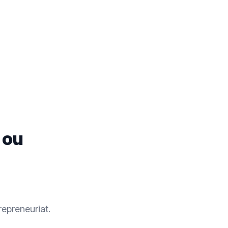
 ou
repreneuriat.