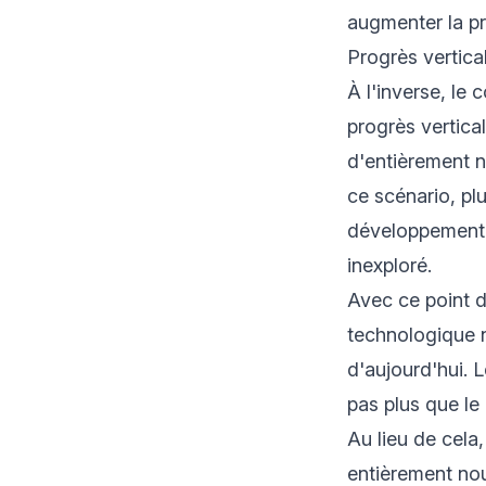
augmenter la p
Progrès vertica
À l'inverse, le
progrès vertica
d'entièrement n
ce scénario, pl
développement d
inexploré.
Avec ce point de
technologique n
d'aujourd'hui. 
pas plus que le
Au lieu de cela
entièrement nou