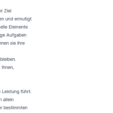
r Ziel
ten und ermutigt
elle Elemente
tige Aufgaben
nnen sie ihre
bleiben.
 Ihnen,
 Leistung führt.
 allein
er bestimmten