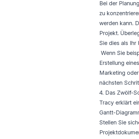
Bei der Planung
zu konzentriere
werden kann. Di
Projekt. Überle
Sie dies als Ih
Wenn Sie beispi
Erstellung eine
Marketing oder 
nächsten Schrit
4. Das Zwölf-Sc
Tracy erklärt e
Gantt-Diagramm
Stellen Sie sich
Projektdokumen