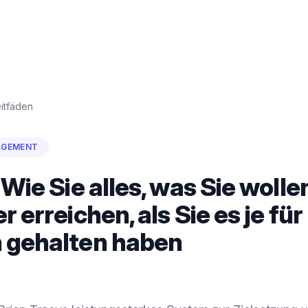
itfäden
AGEMENT
 Wie Sie alles, was Sie wollen
r erreichen, als Sie es je für
 gehalten haben