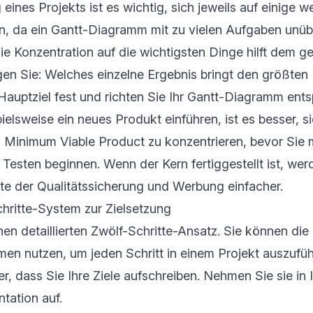
 eines Projekts ist es wichtig, sich jeweils auf einige
n, da ein Gantt-Diagramm mit zu vielen Aufgaben unübe
e Konzentration auf die wichtigsten Dinge hilft dem 
gen Sie: Welches einzelne Ergebnis bringt den größte
r Hauptziel fest und richten Sie Ihr Gantt-Diagramm ent
elsweise ein neues Produkt einführen, ist es besser, si
s Minimum Viable Product zu konzentrieren, bevor Sie 
Testen beginnen. Wenn der Kern fertiggestellt ist, wer
te der Qualitätssicherung und Werbung einfacher.
hritte-System zur Zielsetzung
inen detaillierten Zwölf-Schritte-Ansatz. Sie können die
en nutzen, um jeden Schritt in einem Projekt auszufüh
er, dass Sie Ihre Ziele aufschreiben. Nehmen Sie sie in 
tation auf.