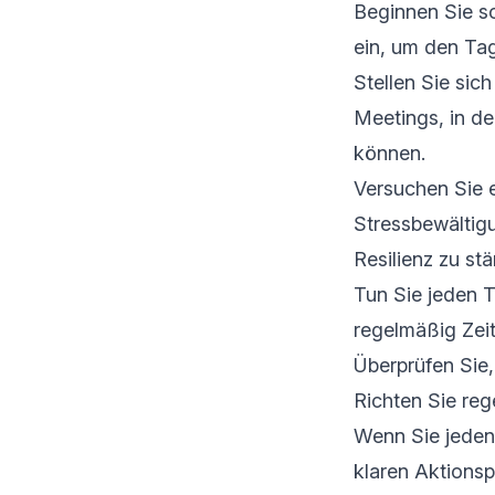
Beginnen Sie so
ein, um den Ta
Stellen Sie sic
Meetings, in de
können.
Versuchen Sie e
Stressbewältig
Resilienz zu stä
Tun Sie jeden Ta
regelmäßig Zeit
Überprüfen Sie
Richten Sie reg
Wenn Sie jeden 
klaren Aktionsp