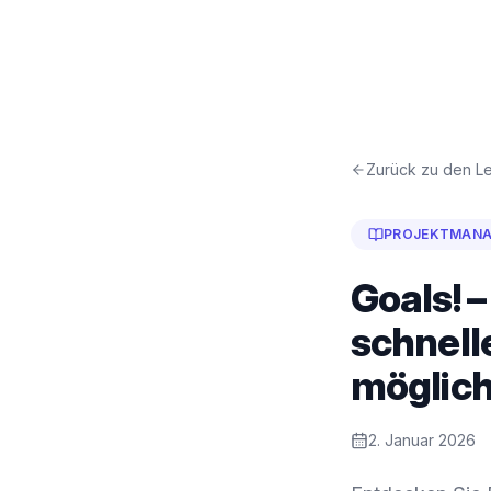
Zurück zu den Le
PROJEKTMAN
Goals! –
schnelle
möglich
2. Januar 2026