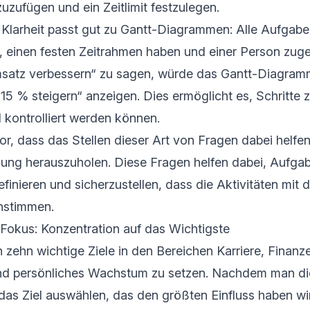
zuzufügen und ein Zeitlimit festzulegen.
Klarheit passt gut zu Gantt-Diagrammen: Alle Aufgab
in, einen festen Zeitrahmen haben und einer Person zug
msatz verbessern“ zu sagen, würde das Gantt-Diagram
 15 % steigern“ anzeigen. Dies ermöglicht es, Schritte
d kontrolliert werden können.
or, dass das Stellen dieser Art von Fragen dabei helfe
zung herauszuholen. Diese Fragen helfen dabei, Aufga
inieren und sicherzustellen, dass die Aktivitäten mit d
instimmen.
-Fokus: Konzentration auf das Wichtigste
ch zehn wichtige Ziele in den Bereichen Karriere, Finanz
d persönliches Wachstum zu setzen. Nachdem man die L
 das Ziel auswählen, das den größten Einfluss haben wi