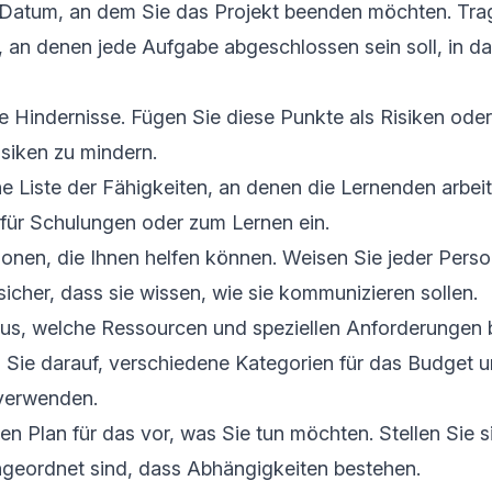
 Datum, an dem Sie das Projekt beenden möchten. Trag
 an denen jede Aufgabe abgeschlossen sein soll, in da
Sie Hindernisse. Fügen Sie diese Punkte als Risiken od
isiken zu mindern.
ine Liste der Fähigkeiten, an denen die Lernenden arbe
 für Schulungen oder zum Lernen ein.
onen, die Ihnen helfen können. Weisen Sie jeder Perso
 sicher, dass sie wissen, wie sie kommunizieren sollen.
aus, welche Ressourcen und speziellen Anforderungen 
 Sie darauf, verschiedene Kategorien für das Budget u
verwenden.
nen Plan für das vor, was Sie tun möchten. Stellen Sie s
geordnet sind, dass Abhängigkeiten bestehen.