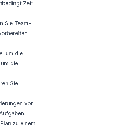
nbedingt Zeit
ren Sie Team-
vorbereiten
e, um die
 um die
eren Sie
derungen vor.
 Aufgaben.
 Plan zu einem