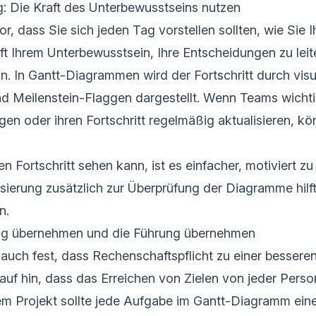
ng: Die Kraft des Unterbewusstseins nutzen
r, dass Sie sich jeden Tag vorstellen sollten, wie Sie Ih
ilft Ihrem Unterbewusstsein, Ihre Entscheidungen zu lei
. In Gantt-Diagrammen wird der Fortschritt durch visu
nd Meilenstein-Flaggen dargestellt. Wenn Teams wich
igen oder ihren Fortschritt regelmäßig aktualisieren, kö
 Fortschritt sehen kann, ist es einfacher, motiviert zu 
isierung zusätzlich zur Überprüfung der Diagramme hilft
n.
ng übernehmen und die Führung übernehmen
 auch fest, dass Rechenschaftspflicht zu einer besseren
auf hin, dass das Erreichen von Zielen von jeder Person
nem Projekt sollte jede Aufgabe im Gantt-Diagramm ein