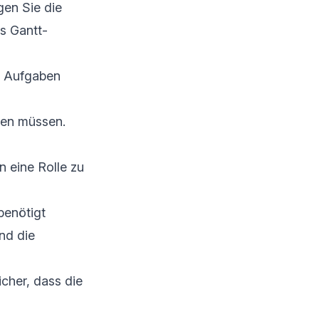
en Sie die
s Gantt-
er Aufgaben
iten müssen.
n eine Rolle zu
benötigt
nd die
icher, dass die