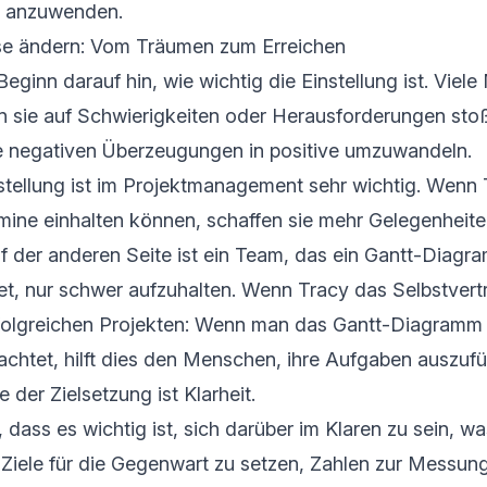
ng anzuwenden.
se ändern: Vom Träumen zum Erreichen
Beginn darauf hin, wie wichtig die Einstellung ist. Vie
n sie auf Schwierigkeiten oder Herausforderungen stoß
re negativen Überzeugungen in positive umzuwandeln.
nstellung ist im Projektmanagement sehr wichtig. Wenn
rmine einhalten können, schaffen sie mehr Gelegenheite
f der anderen Seite ist ein Team, das ein Gantt-Diagr
t, nur schwer aufzuhalten. Wenn Tracy das Selbstvert
rfolgreichen Projekten: Wenn man das Gantt-Diagramm 
achtet, hilft dies den Menschen, ihre Aufgaben auszufü
 der Zielsetzung ist Klarheit.
, dass es wichtig ist, sich darüber im Klaren zu sein, wa
 Ziele für die Gegenwart zu setzen, Zahlen zur Messun