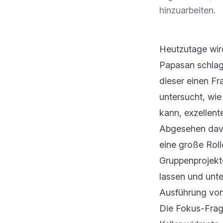
hinzuarbeiten.
Heutzutage wird
Papasan schlage
dieser einen Fr
untersucht, wie
kann, exzellent
Abgesehen davo
eine große Rol
Gruppenprojekt
lassen und unte
Ausführung von
Die Fokus-Frag