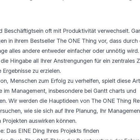
 Beschäftigtsein oft mit Produktivität verwechselt. Gar
n in ihrem Bestseller The ONE Thing vor, dass durch 
age alles andere entweder einfacher oder unnötig wird
 die Hingabe all Ihrer Anstrengungen für ein zentrales Z
e Ergebnisse zu erzielen.
n, Menschen zum Erfolg zu verhelfen, spielt diese Ar
le im Management, insbesondere bei
Gantt charts
und
en. Wir werden die Hauptideen von The ONE Thing Re
rsuchen, wie sie sich auf Ihre Planung, Ihr Managemen
 Projekten auswirken können.
e: Das EINE Ding Ihres Projekts finden