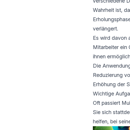
verschiedene Di
Wahrheit ist, 
Erholungsphase 
verlängert.
Es wird davon a
Mitarbeiter ein
ihnen ermöglic
Die Anwendung d
Reduzierung vo
Erhöhung der St
Wichtige Aufgab
Oft passiert Mu
Sie sich stattd
helfen, bei sein