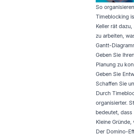
So organisieren
Timeblocking is
Keller rät dazu
zu arbeiten, wa
Gantt-Diagramm 
Geben Sie Ihren
Planung zu konz
Geben Sie Entwi
Schaffen Sie u
Durch Timeblock
organisierter. 
bedeutet, dass 
Kleine Gründe,
Der Domino-Effe