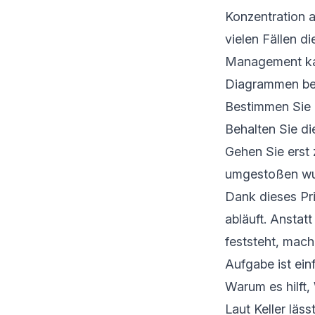
Konzentration a
vielen Fällen d
Management kan
Diagrammen bee
Bestimmen Sie 
Behalten Sie die
Gehen Sie erst
umgestoßen wu
Dank dieses Pri
abläuft. Anstat
feststeht, mach
Aufgabe ist ein
Warum es hilft,
Laut Keller läs