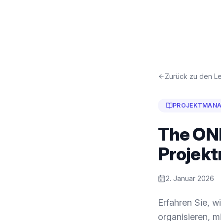
Zurück zu den Le
PROJEKTMAN
The ONE
Projek
2. Januar 2026
Erfahren Sie, w
organisieren, m