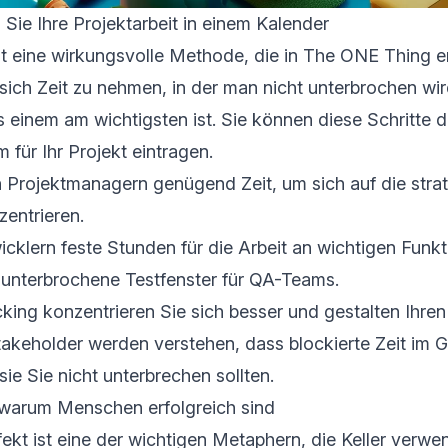
 Sie Ihre Projektarbeit in einem Kalender
t eine wirkungsvolle Methode, die in The ONE Thing er
, sich Zeit zu nehmen, in der man nicht unterbrochen w
s einem am wichtigsten ist. Sie können diese Schritte di
für Ihr Projekt eintragen.
 Projektmanagern genügend Zeit, um sich auf die stra
entrieren.
cklern feste Stunden für die Arbeit an wichtigen Funkt
nunterbrochene Testfenster für QA-Teams.
ing konzentrieren Sie sich besser und gestalten Ihren 
Stakeholder werden verstehen, dass blockierte Zeit im
sie Sie nicht unterbrechen sollten.
 warum Menschen erfolgreich sind
kt ist eine der wichtigen Metaphern, die Keller verwe