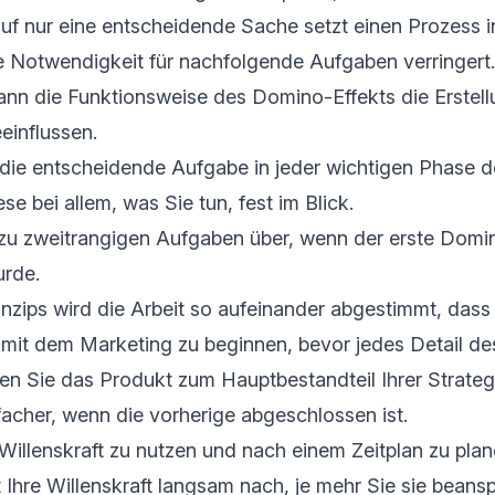
uf nur eine entscheidende Sache setzt einen Prozess i
ie Notwendigkeit für nachfolgende Aufgaben verringert.
n die Funktionsweise des Domino-Effekts die Erstell
influssen.
die entscheidende Aufgabe in jeder wichtigen Phase de
se bei allem, was Sie tun, fest im Blick.
 zu zweitrangigen Aufgaben über, wenn der erste Domi
rde.
nzips wird die Arbeit so aufeinander abgestimmt, dass s
t mit dem Marketing zu beginnen, bevor jedes Detail d
en Sie das Produkt zum Hauptbestandteil Ihrer Strateg
facher, wenn die vorherige abgeschlossen ist.
 Willenskraft zu nutzen und nach einem Zeitplan zu pla
st Ihre Willenskraft langsam nach, je mehr Sie sie bean