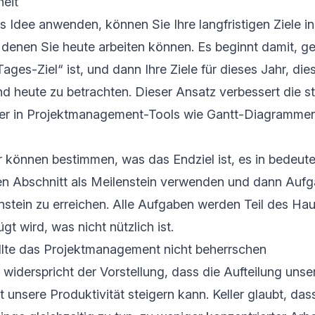
eit
s Idee anwenden, können Sie Ihre langfristigen Ziele in
denen Sie heute arbeiten können. Es beginnt damit, g
Tages-Ziel“ ist, und dann Ihre Ziele für dieses Jahr, di
 heute zu betrachten. Dieser Ansatz verbessert die s
er in Projektmanagement-Tools wie Gantt-Diagramme
 können bestimmen, was das Endziel ist, es in bedeut
den Abschnitt als Meilenstein verwenden und dann Aufg
stein zu erreichen. Alle Aufgaben werden Teil des Hau
gt wird, was nicht nützlich ist.
ollte das Projektmanagement nicht beherrschen
iderspricht der Vorstellung, dass die Aufteilung unse
unsere Produktivität steigern kann. Keller glaubt, das