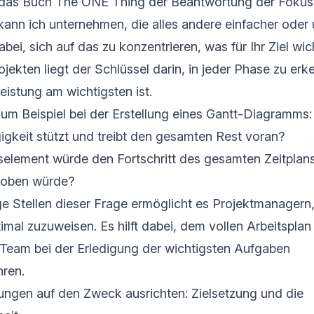
 das Buch The ONE Thing der Beantwortung der Fokus
kann ich unternehmen, die alles andere einfacher oder
dabei, sich auf das zu konzentrieren, was für Ihr Ziel wich
kten liegt der Schlüssel darin, in jeder Phase zu erk
istung am wichtigsten ist.
um Beispiel bei der Erstellung eines Gantt-Diagramms:
gkeit stützt und treibt den gesamten Rest voran?
element würde den Fortschritt des gesamten Zeitplans
hoben würde?
 Stellen dieser Frage ermöglicht es Projektmanagern,
mal zuzuweisen. Es hilft dabei, dem vollen Arbeitsplan
Team bei der Erledigung der wichtigsten Aufgaben
ren.
ungen auf den Zweck ausrichten: Zielsetzung und die