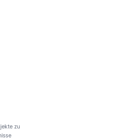
jekte zu
nisse