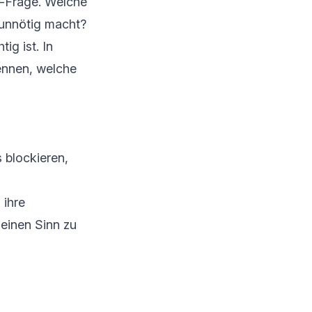
-Frage. Welche
 unnötig macht?
tig ist. In
ennen, welche
 blockieren,
 ihre
 einen Sinn zu