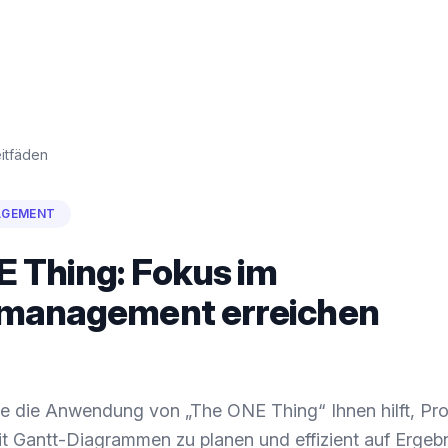
itfäden
AGEMENT
 Thing: Fokus im
tmanagement erreichen
ie die Anwendung von „The ONE Thing“ Ihnen hilft, Pro
it Gantt-Diagrammen zu planen und effizient auf Ergeb