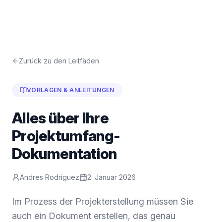
Zurück zu den Leitfäden
VORLAGEN & ANLEITUNGEN
Alles über Ihre
Projektumfang-
Dokumentation
Andres Rodriguez
2. Januar 2026
Im Prozess der Projekterstellung müssen Sie
auch ein Dokument erstellen, das genau