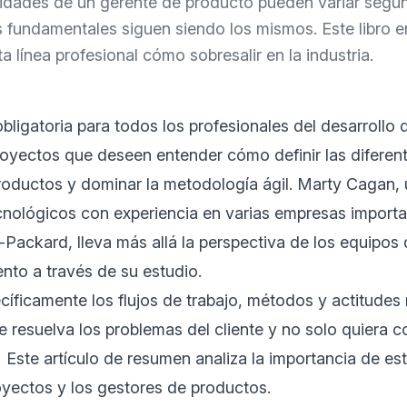
idades de un gerente de producto pueden variar según
s fundamentales siguen siendo los mismos. Este libro e
a línea profesional cómo sobresalir en la industria.
obligatoria para todos los profesionales del desarrollo
royectos que deseen entender cómo definir las diferen
roductos y dominar la metodología ágil. Marty Cagan,
ecnológicos con experiencia en varias empresas impor
Packard, lleva más allá la perspectiva de los equipos
ento a través de su estudio.
ecíficamente los flujos de trabajo, métodos y actitudes
 resuelva los problemas del cliente y no solo quiera con
 Este artículo de resumen analiza la importancia de este
yectos y los gestores de productos.