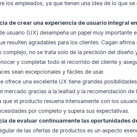
re los empleados, ya que tienen una idea de lo que se
cia de crear una experiencia de usuario integral e
 de usuario (UX) desempeña un papel muy importante e
e resulten agradables para los clientes. Cagan afirma
 complejo, no se trata solo de la precisión del diseño y
onocer y completar todo el recorrido del cliente y ase
faces sean excepcionales y fáciles de usar.
 ofrece una excelente UX tiene grandes posibilidades 
el mercado gracias a la lealtad y la recomendación de l
a que el producto resuena intensamente con los usuar
necesidades por completo y supera sus expectativas.
ncia de evaluar continuamente las oportunidades d
egular de las ofertas de productos es un aspecto esenci