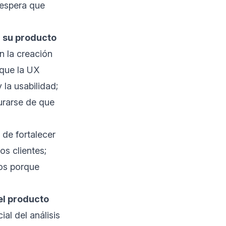
 espera que
n su producto
n la creación
 que la UX
 la usabilidad;
gurarse de que
de fortalecer
os clientes;
ios porque
el producto
al del análisis