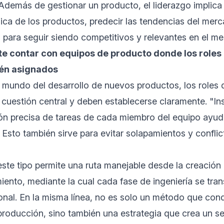
demás de gestionar un producto, el liderazgo implica 
ica de los productos, predecir las tendencias del mer
 para seguir siendo competitivos y relevantes en el m
te contar con equipos de producto donde los roles 
tén asignados
 mundo del desarrollo de nuevos productos, los roles 
cuestión central y deben establecerse claramente. "In
ión precisa de tareas de cada miembro del equipo ayud
. Esto también sirve para evitar solapamientos y conflic
ste tipo permite una ruta manejable desde la creación
iento, mediante la cual cada fase de ingeniería se trans
onal. En la misma línea, no es solo un método que con
roducción, sino también una estrategia que crea un s