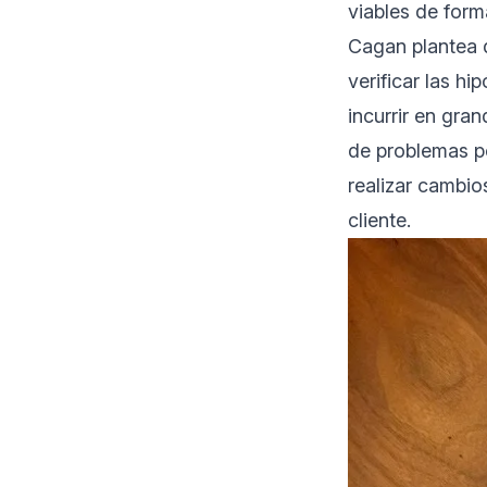
viables de for
Cagan plantea q
verificar las hi
incurrir en gran
de problemas po
realizar cambio
cliente.