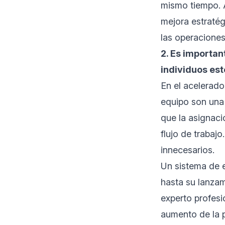
mismo tiempo. A
mejora estratég
las operaciones
2. Es importan
individuos es
En el acelerado
equipo son una 
que la asignac
flujo de trabajo
innecesarios.
Un sistema de e
hasta su lanzam
experto profesi
aumento de la p