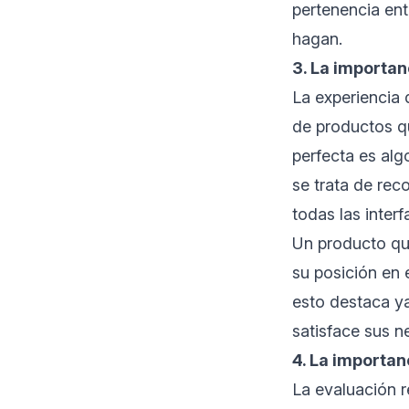
pertenencia ent
hagan.
3. La importan
La experiencia
de productos qu
perfecta es algo
se trata de rec
todas las inter
Un producto que
su posición en 
esto destaca y
satisface sus 
4. La importa
La evaluación r