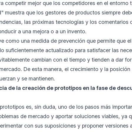
a competir mejor que los competidores en el entorno 
ed" muestra que los gestores de productos siempre deb
endencias, las próximas tecnologías y los comentarios d
nducir a una mejora o a un invento.
rve como una medida de prevención que permite que el
o suficientemente actualizado para satisfacer las nec
evitablemente cambian con el tiempo y tienden a dar fo
mercado. De esta manera, el crecimiento y la posició
uerzan y se mantienen.
cia de la creación de prototipos en la fase de desc
prototipos es, sin duda, uno de los pasos más importan
oblemas de mercado y aportar soluciones viables, ya q
erimentar con sus suposiciones y proponer versiones a