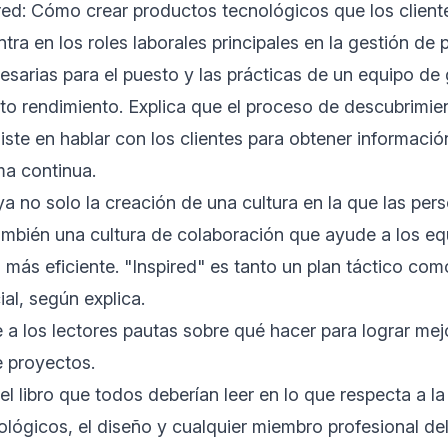
red: Cómo crear productos tecnológicos que los clien
ntra en los roles laborales principales en la gestión de 
esarias para el puesto y las prácticas de un equipo de
to rendimiento. Explica que el proceso de descubrimie
ste en hablar con los clientes para obtener información
ma continua.
 no solo la creación de una cultura en la que las pers
mbién una cultura de colaboración que ayude a los equ
 más eficiente. "Inspired" es tanto un plan táctico co
al, según explica.
a los lectores pautas sobre qué hacer para lograr mej
e proyectos.
el libro que todos deberían leer en lo que respecta a la
lógicos, el diseño y cualquier miembro profesional de