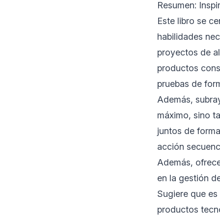
Resumen: Inspi
Este libro se ce
habilidades nec
proyectos de al
productos consi
pruebas de for
Además, subraya
máximo, sino ta
juntos de forma
acción secuenci
Además, ofrece 
en la gestión d
Sugiere que es 
productos tecno