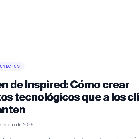
s
ROYECTOS
 de Inspired: Cómo crear
os tecnológicos que a los cl
anten
e enero de 2026