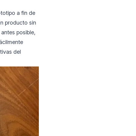
totipo a fin de
 un producto sin
 antes posible,
fácilmente
tivas del