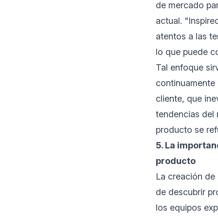
de mercado par
actual. "Inspir
atentos a las t
lo que puede co
Tal enfoque si
continuamente l
cliente, que in
tendencias del 
producto se ref
5. La importan
producto
La creación de 
de descubrir pr
los equipos exp