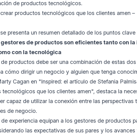
ación de productos tecnológicos.
 crear productos tecnológicos que los clientes amen –
se presenta un resumen detallado de los puntos clave d
 gestores de productos son eficientes tanto con la 
omo con la tecnológica
 de productos debe ser una combinación de estas dos 
pa cómo dirigir un negocio y alguien que tenga conoci
arty Cagan en "Inspired: el artículo de Stefania Palm
 tecnológicos que los clientes amen", destaca la nec
r capaz de utilizar la conexión entre las perspectivas 
des de negocio.
 de experiencia equipan a los gestores de productos p
iderando las expectativas de sus pares y los avances 