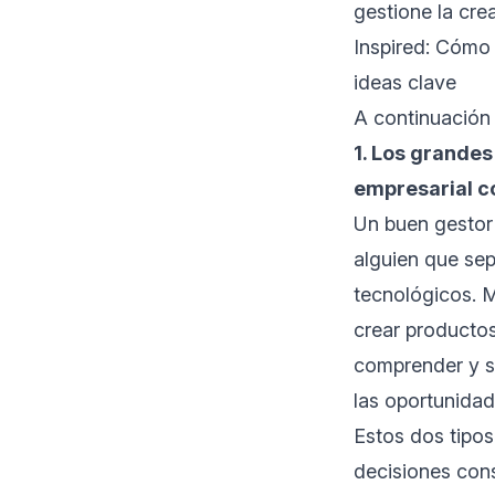
gestione la cre
Inspired: Cómo
ideas clave
A continuación 
1. Los grandes
empresarial c
Un buen gestor
alguien que se
tecnológicos. M
crear productos
comprender y se
las oportunida
Estos dos tipos
decisiones cons