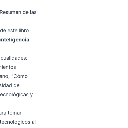
 Resumen de las
e este libro.
inteligencia
cualidades:
mientos
isano, "Cómo
esidad de
tecnológicas y
ara tomar
tecnológicos al