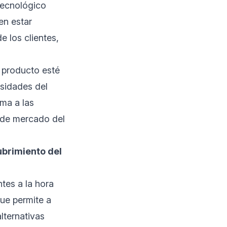
tecnológico
en estar
e los clientes,
 producto esté
esidades del
rma a las
n de mercado del
ubrimiento del
tes a la hora
ue permite a
lternativas