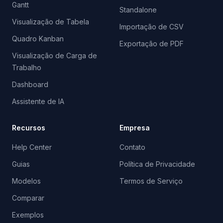
Gantt
Standalone
Visualização de Tabela
Importação de CSV
Quadro Kanban
Exportação de PDF
Visualização de Carga de
Trabalho
Dashboard
Assistente de IA
Recursos
Empresa
Help Center
Contato
Guias
Política de Privacidade
Modelos
Termos de Serviço
Comparar
Exemplos