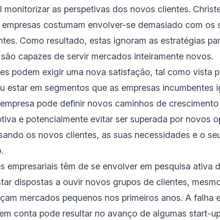
l monitorizar as perspetivas dos novos clientes. Christ
 empresas costumam envolver-se demasiado com os se
ntes. Como resultado, estas ignoram as estratégias pa
e são capazes de servir mercados inteiramente novos.
tes podem exigir uma nova satisfação, tal como vista 
ou estar em segmentos que as empresas incumbentes i
empresa pode definir novos caminhos de crescimento 
tiva e potencialmente evitar ser superada por novos o
isando os novos clientes, as suas necessidades e o se
o.
 empresariais têm de se envolver em pesquisa ativa de
tar dispostas a ouvir novos grupos de clientes, mesm
eçam mercados pequenos nos primeiros anos. A falha e
em conta pode resultar no avanço de algumas start-u