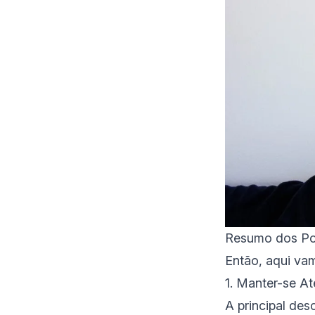
Resumo dos Pon
Então, aqui va
1. Manter-se A
A principal des