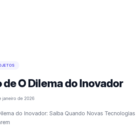
OJETOS
de O Dilema do Inovador
e janeiro de 2026
ilema do Inovador: Saiba Quando Novas Tecnologias
arem