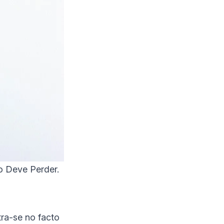
 Deve Perder.
tra-se no facto