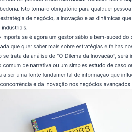
abedoria. Isto torna-o obrigatório para qualquer pessoa
estratégia de negócio, a inovação e as dinâmicas qu
industriais.
o importa se é agora um gestor sábio e bem-sucedido
ada que quer saber mais sobre estratégias e falhas no
 se trata da análise de “O Dilema da Inovação”, será 
o comum de narrativa ou um simples estudo de caso o
a a ser uma fonte fundamental de informação que influ
concorrência e da inovação nos negócios avançados d