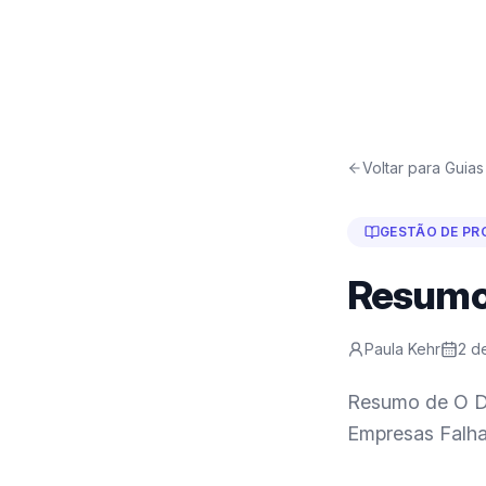
Voltar para Guias
GESTÃO DE PR
Resumo 
Paula Kehr
2 d
Resumo de O D
Empresas Falh