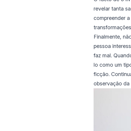
revelar tanta s
compreender a 
transformações 
Finalmente, nã
pessoa interess
faz mal. Quando
lo como um tip
ficção. Continu
observação da 