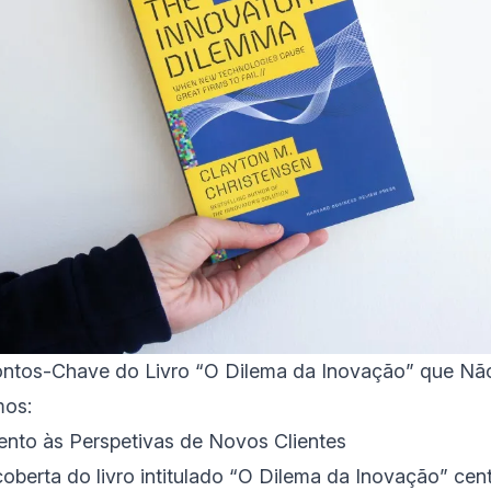
tos-Chave do Livro “O Dilema da Inovação” que Não
mos:
tento às Perspetivas de Novos Clientes
coberta do livro intitulado “O Dilema da Inovação” cen