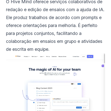
O Hive Mind oferece serviços colaborativos de
redação e edição de ensaios com a ajuda de IA.
Ele produz trabalhos de acordo com prompts e
oferece orientações para melhoria. É perfeito
para projetos conjuntos, facilitando a
colaboração em ensaios em grupo e atividades
de escrita em equipe.