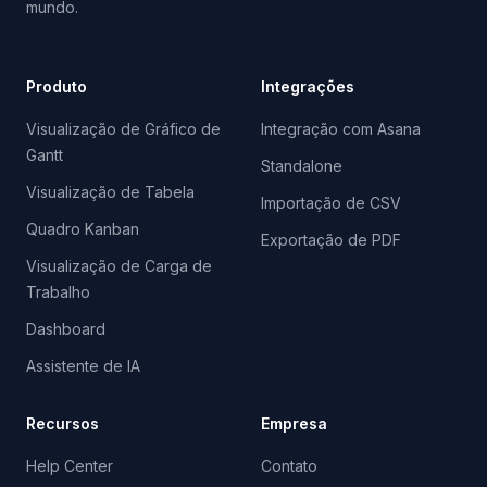
mundo.
Produto
Integrações
Visualização de Gráfico de
Integração com Asana
Gantt
Standalone
Visualização de Tabela
Importação de CSV
Quadro Kanban
Exportação de PDF
Visualização de Carga de
Trabalho
Dashboard
Assistente de IA
Recursos
Empresa
Help Center
Contato