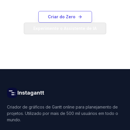
Criar do Zero
Experimente o Assistente de IA
Instagantt
Criador de gráficos de Gantt online para planejamento de
projetos. Utilizado por mais de 500 mil usuários em todo o
mundo.