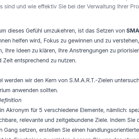
 sind und wie effektiv Sie bei der Verwaltung Ihrer Pr
 um dieses Gefühl umzukehren, ist das Setzen von
SMAR
Ihnen helfen wird, Fokus zu gewinnen und zu verstehen
n, Ihre Ideen zu klären, Ihre Anstrengungen zu priorisie
 Zeit entsprechend zu nutzen.
kel werden wir den Kern von S.M.A.R.T.-Zielen untersu
erium anwenden sollten.
efinition
ein Akronym für 5 verschiedene Elemente, nämlich: spez
chbare, relevante und zeitgebundene Ziele. Indem Sie 
n Gang setzen, erstellen Sie einen handlungsorientierte