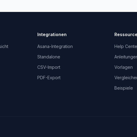
Integrationen
Ressourc
icht
Asana-Integration
Help Cente
Standalone
Anleitunge
CSV-Import
Vorlagen
PDF-Export
Vergleiche
Beispiele