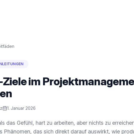
itfäden
NLEITUNGEN
Ziele im Projektmanageme
hen
ez
1. Januar 2026
s das Gefühl, hart zu arbeiten, aber nichts zu erreichen
es Phänomen, das sich direkt darauf auswirkt, wie prod