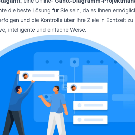
stagantt
, eine Online-
Gantt-Diagramm-Projektman
nte die beste Lösung für Sie sein, da es Ihnen ermöglich
erfolgen und die Kontrolle über Ihre Ziele in Echtzeit z
ve, intelligente und einfache Weise.