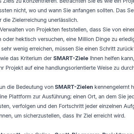
s Ziels zu konzentrieren. Betrachten Sie es wie ein Pro
wüssten nicht, wo und wann Sie anfangen sollten. Das Se
r die Zielerreichung unerlässlich.
erwalten von Projekten feststellen, dass Sie von eine
n oder hektisch versuchen, eine Million Dinge zu erledi
r sehr wenig erreichen, müssen Sie einen Schritt zurück
 wie das Kriterium der
SMART-Ziele
Ihnen helfen kann
r Projekt auf eine handlungsorientierte Weise zu dur
un die Bedeutung von
SMART-Zielen
kennengelernt h
ine Plattform zur Ausführung; einen Ort, an dem Sie j
sten, verfolgen und den Fortschritt jeder einzelnen Au
en, um sicherzustellen, dass Ihr Ziel erreicht wird.