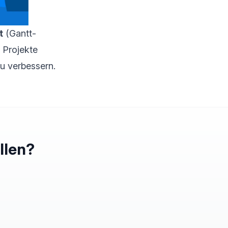
t
(Gantt-
 Projekte
zu verbessern.
llen?