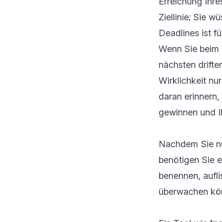
Erreichung Ihre
Ziellinie; Sie 
Deadlines ist fü
Wenn Sie beim V
nächsten drifte
Wirklichkeit nu
daran erinnern,
gewinnen und Ih
Nachdem Sie n
benötigen Sie e
benennen, aufli
überwachen könn