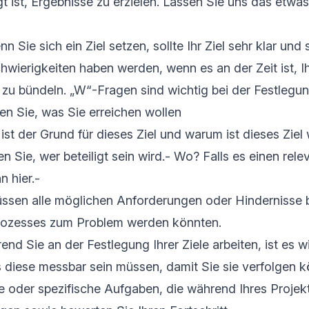
t ist, Ergebnisse zu erzielen. Lassen Sie uns das etwa
n Sie sich ein Ziel setzen, sollte Ihr Ziel sehr klar und 
hwierigkeiten haben werden, wenn es an der Zeit ist, I
u bündeln. „W“-Fragen sind wichtig bei der Festlegung
n Sie, was Sie erreichen wollen
st der Grund für dieses Ziel und warum ist dieses Ziel 
 Sie, wer beteiligt sein wird.- Wo? Falls es einen relev
n hier.-
ssen alle möglichen Anforderungen oder Hindernisse 
rozesses zum Problem werden könnten.
nd Sie an der Festlegung Ihrer Ziele arbeiten, ist es w
 diese messbar sein müssen, damit Sie sie verfolgen 
e oder spezifische Aufgaben, die während Ihres Projek