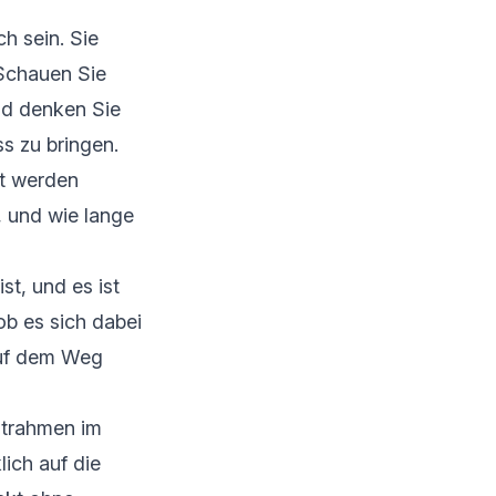
ch sein. Sie
 Schauen Sie
nd denken Sie
s zu bringen.
lt werden
, und wie lange
st, und es ist
ob es sich dabei
auf dem Weg
eitrahmen im
lich auf die