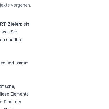
ojekte vorgehen.
T-Zielen
: ein
, was Sie
ren und Ihre
chen und warum
ifische,
diese Elemente
n Plan, der