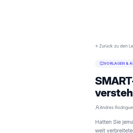
Zurück zu den Le
VORLAGEN & A
SMART-
verste
Andres Rodrigu
Hatten Sie jemal
weit verbreitet