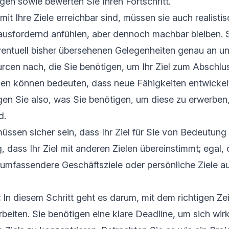
lgen sowie bewerten Sie Ihren Fortschritt.
it Ihre Ziele erreichbar sind, müssen sie auch realistis
rausfordernd anfühlen, aber dennoch machbar bleiben.
eventuell bisher übersehenen Gelegenheiten genau an u
rcen nach, die Sie benötigen, um Ihr Ziel zum Abschlus
en können bedeuten, dass neue Fähigkeiten entwicke
en Sie also, was Sie benötigen, um diese zu erwerben
d.
üssen sicher sein, dass Ihr Ziel für Sie von Bedeutung i
 dass Ihr Ziel mit anderen Zielen übereinstimmt; egal, 
umfassendere Geschäftsziele oder persönliche Ziele 
:
In diesem Schritt geht es darum, mit dem richtigen Z
rbeiten. Sie benötigen eine klare Deadline, um sich wirk