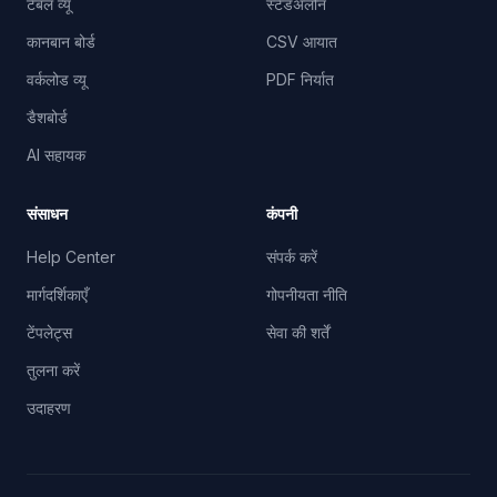
टेबल व्यू
स्टैंडअलोन
कानबान बोर्ड
CSV आयात
वर्कलोड व्यू
PDF निर्यात
डैशबोर्ड
AI सहायक
संसाधन
कंपनी
Help Center
संपर्क करें
मार्गदर्शिकाएँ
गोपनीयता नीति
टेंपलेट्स
सेवा की शर्तें
तुलना करें
उदाहरण