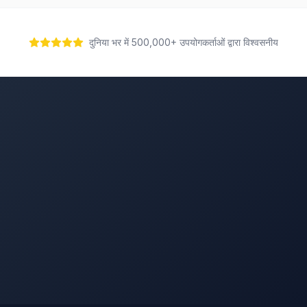
दुनिया भर में 500,000+ उपयोगकर्ताओं द्वारा विश्वसनीय