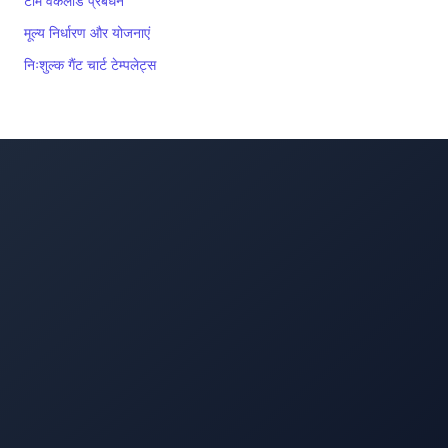
टीम वर्कलोड प्रबंधन
मूल्य निर्धारण और योजनाएं
निःशुल्क गैंट चार्ट टेम्पलेट्स