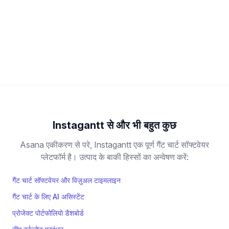
क्या मैं Asana के लिए Instagantt पर अपनी टीम के सदस्यों
के साथ सहयोग कर सकता हूँ?
Instagantt से और भी बहुत कुछ
Asana एकीकरण से परे, Instagantt एक पूर्ण गैंट चार्ट सॉफ्टवेयर
प्लेटफॉर्म है। उत्पाद के बाकी हिस्सों का अन्वेषण करें:
गैंट चार्ट सॉफ्टवेयर और विज़ुअल टाइमलाइन
गैंट चार्ट के लिए AI असिस्टेंट
प्रोजेक्ट पोर्टफोलियो डैशबोर्ड