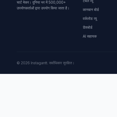
टेबल व्यू
चार्ट मेकर। दुनिया भर में 500,000+
उपयोगकर्ताओं द्वारा उपयोग किया जाता है।
कानबान बोर्ड
वर्कलोड व्यू
डैशबोर्ड
AI सहायक
©
2026
Instagantt.
सर्वाधिकार सुरक्षित।