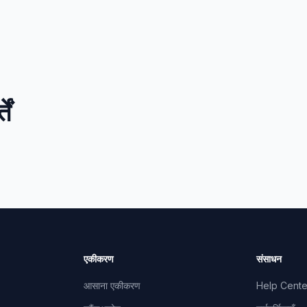
ें
एकीकरण
संसाधन
आसाना एकीकरण
Help Cente