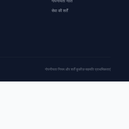
गोपनीयता नीति
सेवा की शर्तें
गोपनीयता
·
नियम और शर्तें
·
कुकीज़
·
सहमति प्राथमिकताएं