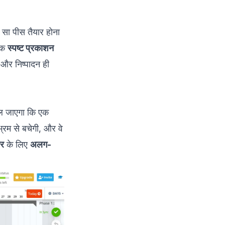
सा पीस तैयार होना
 एक
स्पष्ट प्रकाशन
 और निष्पादन ही
ल जाएगा कि एक
भ्रम से बचेगी, और वे
ार
के लिए
अलग-