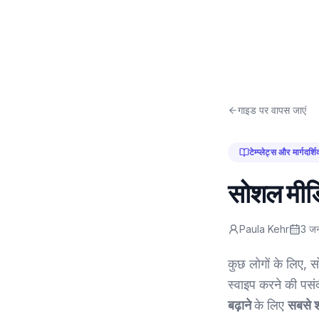
गाइड पर वापस जाएं
टेम्प्लेट्स और मार्गदर्शि
सोशल मीडिय
Paula Kehr
3 ज
कुछ लोगों के लिए, स
स्वाइप करने की पसंद
बढ़ाने
के लिए
सबसे श