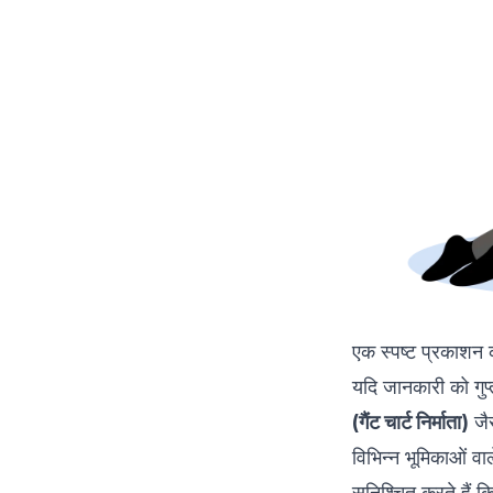
एक स्पष्ट प्रकाशन का
यदि जानकारी को गुप्
(
गैंट चार्ट निर्माता
)
जै
विभिन्न भूमिकाओं वा
सुनिश्चित करते हैं