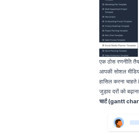
एक ठोस रणनीति तैया
आपकी सोशल मीडिया र
हासिल करना चाहते ह
जुड़ाव दरों को बढ़ा
चार्ट (gantt char