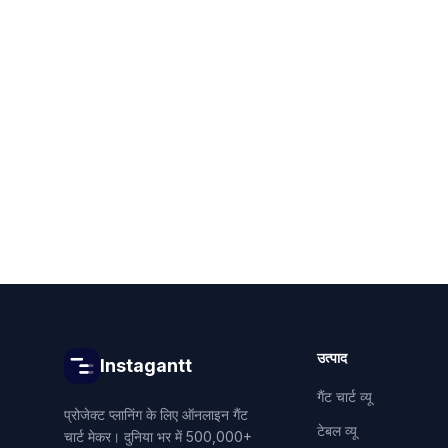
शु
उत्पाद
Instagantt
गैंट चार्ट व्यू
प्रोजेक्ट प्लानिंग के लिए ऑनलाइन गैंट
टेबल व्यू
चार्ट मेकर। दुनिया भर में 500,000+