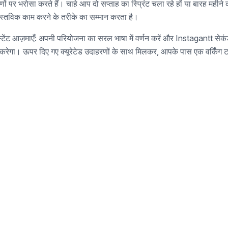
 पर भरोसा करते हैं। चाहे आप दो सप्ताह का स्प्रिंट चला रहे हों या बारह महीने क
ास्तविक काम करने के तरीके का सम्मान करता है।
्टेंट आज़माएँ: अपनी परियोजना का सरल भाषा में वर्णन करें और Instagantt सेकंडों
र करेगा। ऊपर दिए गए क्यूरेटेड उदाहरणों के साथ मिलकर, आपके पास एक वर्किंग 
को वह नहीं मिल रहा जिसकी आपको ज़