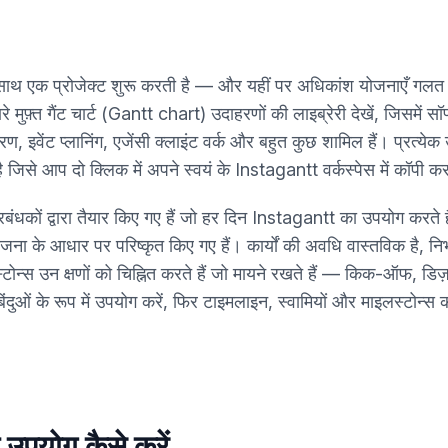
थ एक प्रोजेक्ट शुरू करती है — और यहीं पर अधिकांश योजनाएँ गलत हो
मुफ़्त गैंट चार्ट (Gantt chart) उदाहरणों की लाइब्रेरी देखें, जिसमें सॉफ्ट
चरण, इवेंट प्लानिंग, एजेंसी क्लाइंट वर्क और बहुत कुछ शामिल हैं। प्रत्य
 है जिसे आप दो क्लिक में अपने स्वयं के Instagantt वर्कस्पेस में कॉपी क
रबंधकों द्वारा तैयार किए गए हैं जो हर दिन Instagantt का उपयोग करते ह
योजना के आधार पर परिष्कृत किए गए हैं। कार्यों की अवधि वास्तविक है, निर्भरत
स्टोन्स उन क्षणों को चिह्नित करते हैं जो मायने रखते हैं — किक-ऑफ, डिज़ा
ी बिंदुओं के रूप में उपयोग करें, फिर टाइमलाइन, स्वामियों और माइलस्टोन्
ा उपयोग कैसे करें