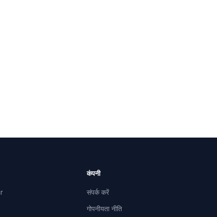
 AI
कंपनी
r
संपर्क करें
गोपनीयता नीति