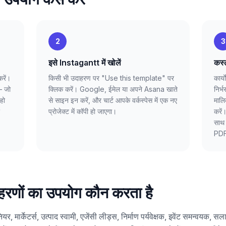
2
3
इसे Instagantt में खोलें
कस्
रें।
किसी भी उदाहरण पर "Use this template" पर
कार्
— जो
क्लिक करें। Google, ईमेल या अपने Asana खाते
निर्
हो
से साइन इन करें, और चार्ट आपके वर्कस्पेस में एक नए
मालि
प्रोजेक्ट में कॉपी हो जाएगा।
करें
साथ 
PDF 
उदाहरणों का उपयोग कौन करता है
ियर, मार्केटर्स, उत्पाद स्वामी, एजेंसी लीड्स, निर्माण पर्यवेक्षक, इवेंट समन्वयक