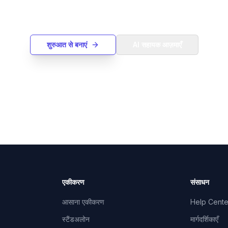
रुआत से अपना खुद का गैंट चार्ट बनाएं या टेक्स्ट विवरण से एक बनाने के लिए हमारे
सहायक का उपयोग करें।
शुरुआत से बनाएं
AI सहायक आज़माएँ
एकीकरण
संसाधन
आसाना एकीकरण
Help Cente
स्टैंडअलोन
मार्गदर्शिकाएँ