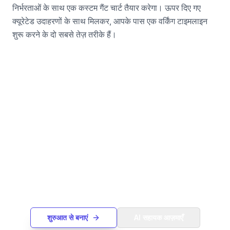
निर्भरताओं के साथ एक कस्टम गैंट चार्ट तैयार करेगा। ऊपर दिए गए
क्यूरेटेड उदाहरणों के साथ मिलकर, आपके पास एक वर्किंग टाइमलाइन
शुरू करने के दो सबसे तेज़ तरीके हैं।
क्या आपको वह नहीं मिल रहा जिसकी
आपको ज़रूरत है?
शुरुआत से अपना खुद का गैंट चार्ट बनाएं या टेक्स्ट विवरण से
एक बनाने के लिए हमारे AI सहायक का उपयोग करें।
शुरुआत से बनाएं
AI सहायक आज़माएँ