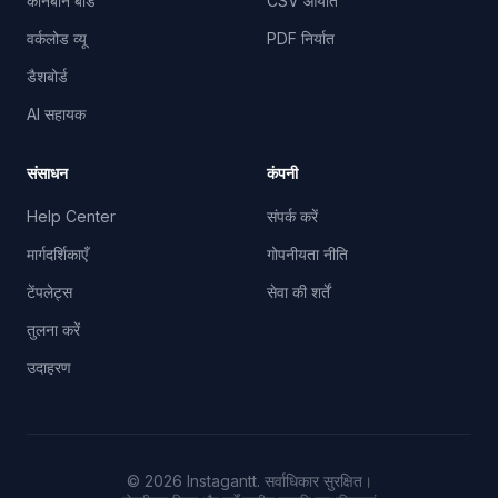
कानबान बोर्ड
CSV आयात
वर्कलोड व्यू
PDF निर्यात
डैशबोर्ड
AI सहायक
संसाधन
कंपनी
Help Center
संपर्क करें
मार्गदर्शिकाएँ
गोपनीयता नीति
टेंपलेट्स
सेवा की शर्तें
तुलना करें
उदाहरण
©
2026
Instagantt.
सर्वाधिकार सुरक्षित।