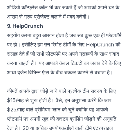
ऑडियो कॉन्फ्रेंस कॉल भी कर सकते हैं जो आपको अपने घर के
आराम से ग्रुप प्रोजेक्ट चलाने में मदद करेगी।
9. HelpCrunch
सहयोग करना बहुत आसान होता है जब सब कुछ एक ही प्लेटफॉर्म
पर हो। इसीलिए हम उन रिमोट टीमों के लिए
HelpCrunch
की
सलाह देते हैं जो सभी प्लेटफॉर्म पर अपने ग्राहकों के साथ संवाद
करना चाहती हैं। यह आपको केवल टिकटों का जवाब देने के लिए
आधा दर्जन विभिन्न ऐप्स के बीच चक्कर काटने से बचाता है।
कीमतें आपके द्वारा जोड़े जाने वाले प्रत्येक टीम सदस्य के लिए
$15/माह से शुरू होती हैं। वैसे, हम अनुशंसा करेंगे कि आप
$25/माह वाले प्रीमियम प्लान को चुनें क्योंकि यह आपको
प्लेटफॉर्म पर अपनी खुद की कस्टम ब्रांडिंग जोड़ने की अनुमति
देता है। 20 या अधिक उपयोगकर्ताओं वाली टीमें एंटरप्राइज