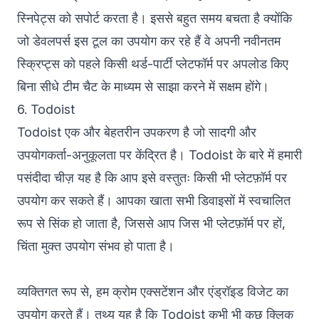
स्निपेट्स को सपोर्ट करता है। इससे बहुत समय बचता है क्योंकि
जो डेवलपर्स इस टूल का उपयोग कर रहे हैं वे अपनी नवीनतम
स्क्रिप्ट्स को पहले किसी थर्ड-पार्टी प्लेटफॉर्म पर अपलोड किए
बिना सीधे टीम चैट के माध्यम से साझा करने में सक्षम होंगे।
6. Todoist
Todoist
एक और बेहतरीन उपकरण है जो सादगी और
उपयोगकर्ता-अनुकूलता पर केंद्रित है। Todoist के बारे में हमारी
पसंदीदा चीज़ यह है कि आप इसे वस्तुतः किसी भी प्लेटफ़ॉर्म पर
उपयोग कर सकते हैं। आपका खाता सभी डिवाइसों में स्वचालित
रूप से सिंक हो जाता है, जिससे आप जिस भी प्लेटफ़ॉर्म पर हों,
चिंता मुक्त उपयोग संभव हो पाता है।
व्यक्तिगत रूप से, हम क्रोम एक्सटेंशन और एंड्रॉइड विजेट का
उपयोग करते हैं। तथ्य यह है कि Todoist कभी भी कुछ क्लिक