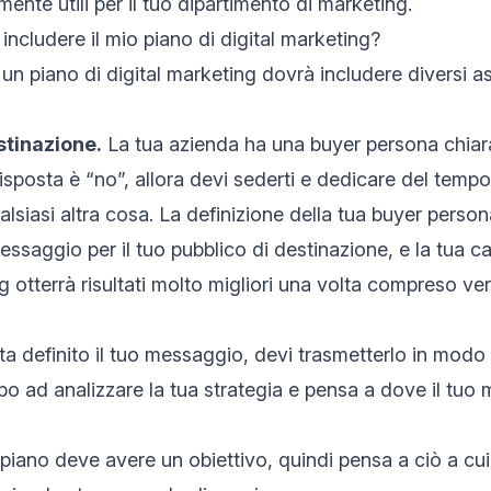
ente utili
per il tuo dipartimento di marketing.
ncludere il mio piano di digital marketing?
un piano di digital marketing dovrà includere diversi as
stinazione.
La tua azienda ha una buyer persona chia
risposta è “no”, allora devi sederti e dedicare del tempo 
alsiasi altra cosa. La definizione della tua buyer persona
essaggio per il tuo pubblico di destinazione, e la tua 
g otterrà risultati molto migliori una volta compreso ve
ta definito il tuo messaggio, devi trasmetterlo in modo 
mpo ad
analizzare la tua strategia
e pensa a dove il tuo
piano deve avere un obiettivo
, quindi pensa a ciò a cui