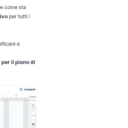
ere come sta
sivo
per tutti i
ificare e
per il piano di