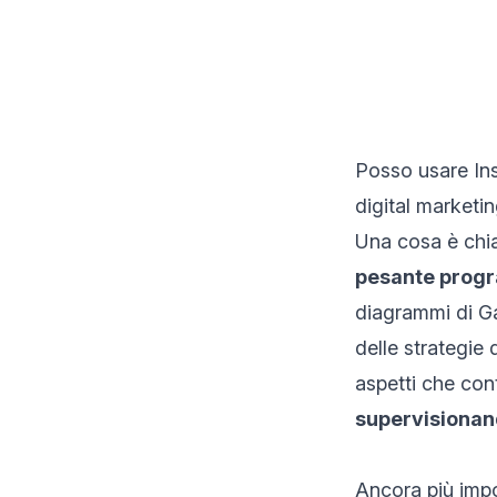
Posso usare Ins
digital marketi
Una cosa è chi
pesante progr
diagrammi di G
delle strategie 
aspetti che cont
supervisionan
Ancora più imp