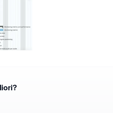
iori?