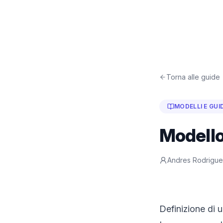
Torna alle guide
MODELLI E GUI
Modello 
Andres Rodrigu
Definizione di 