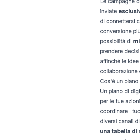
Le campagne di 
inviate
esclusi
di connettersi c
conversione più
possibilità di
mi
prendere decisio
affinché le idee
collaborazione
d
Cos'è un piano 
Un piano di dig
per le tue azio
coordinare i tuo
diversi canali d
una tabella di