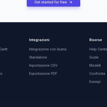
Get started for free
Integrazioni
Risorse
Gantt
Integrazione con Asana
Help Cente
Standalone
Guide
Importazione CSV
Modelli
ro
Esportazione PDF
Confronta
Esempi