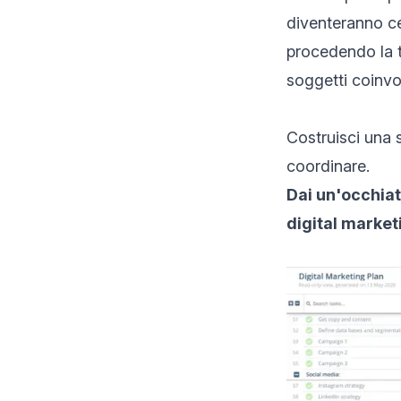
diventeranno ce
procedendo la t
soggetti coinvol
Costruisci una s
coordinare.
Dai un'occhiat
digital market