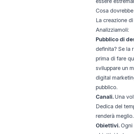
essere estremam
Cosa dovrebbe i
La creazione di 
Analizziamoli:
Pubblico di de
definita? Se la 
prima di fare qu
sviluppare un m
digital marketin
pubblico.
Canali.
Una vol
Dedica del te
renderà meglio.
Obiettivi.
Ogni 