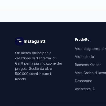
Prodotto
Instagantt
Vista diagramma di 
Strumento online per la
Vista tabella
creazione di diagrammi di
Gantt per la pianificazione dei
Bacheca Kanban
progetti. Scelto da oltre
Vista Carico di lavo
500.000 utenti in tutto il
mondo.
Dashboard
Assistente IA