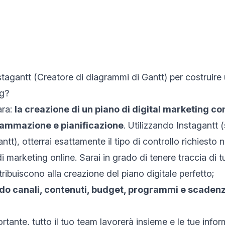
tagantt (
Creatore di diagrammi di Gantt
) per costruire
ng?
ara:
la creazione di un piano di digital marketing
co
ammazione e pianificazione
. Utilizzando Instagantt 
antt
), otterrai esattamente il tipo di controllo richiesto 
di marketing online. Sarai in grado di tenere traccia di tut
ribuiscono alla creazione del piano digitale perfetto;
do canali, contenuti, budget, programmi e scadenz
ortante,
tutto il tuo team lavorerà insieme
e le tue infor