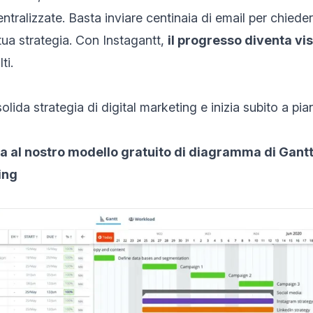
ntralizzate. Basta inviare centinaia di email per chied
ua strategia. Con Instagantt,
il progresso diventa vi
ti.
olida strategia di digital marketing e inizia subito a pian
a al nostro modello gratuito di diagramma di Gantt 
ing