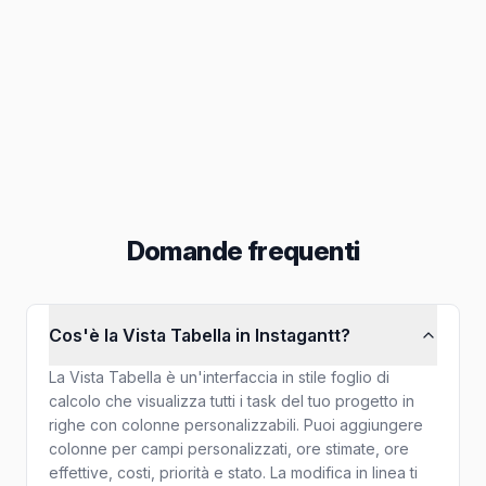
Posta in arrivo, assegnazioni e altro
Reportistica
Esporta in PNG, PDF e altro
Domande frequenti
Cos'è la Vista Tabella in Instagantt?
La Vista Tabella è un'interfaccia in stile foglio di
calcolo che visualizza tutti i task del tuo progetto in
righe con colonne personalizzabili. Puoi aggiungere
colonne per campi personalizzati, ore stimate, ore
effettive, costi, priorità e stato. La modifica in linea ti