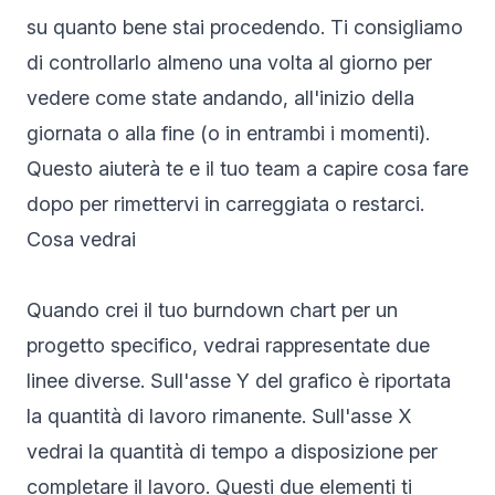
su quanto bene stai procedendo. Ti consigliamo
di controllarlo almeno una volta al giorno per
vedere come state andando, all'inizio della
giornata o alla fine (o in entrambi i momenti).
Questo aiuterà te e il tuo team a capire cosa fare
dopo per rimettervi in carreggiata o restarci.
Cosa vedrai
Quando crei il tuo burndown chart per un
progetto specifico, vedrai rappresentate due
linee diverse. Sull'asse Y del grafico è riportata
la quantità di lavoro rimanente. Sull'asse X
vedrai la quantità di tempo a disposizione per
completare il lavoro. Questi due elementi ti