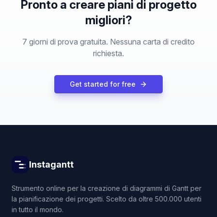
Pronto a creare piani di progetto
migliori?
7 giorni di prova gratuita. Nessuna carta di credito
richiesta.
Get started for free
Instagantt
Strumento online per la creazione di diagrammi di Gantt per
la pianificazione dei progetti. Scelto da oltre 500.000 utenti
in tutto il mondo.