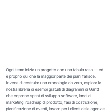
Esempio di Reclutamento del Personale
Per i Talent Manager
Ogni team inizia un progetto con una tabula rasa — ed
è proprio qui che la maggior parte dei piani fallisce.
Invece di costruire una cronologia da zero, esplora la
nostra libreria di esempi gratuiti di diagrammi di Gantt
che coprono sprint di sviluppo software, lanci di
marketing, roadmap di prodotto, fasi di costruzione,
pianificazione di eventi, lavoro per i clienti delle agenzie