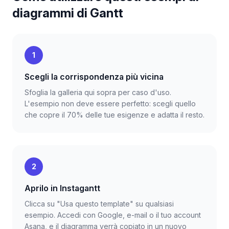
diagrammi di Gantt
1
Scegli la corrispondenza più vicina
Sfoglia la galleria qui sopra per caso d'uso.
L'esempio non deve essere perfetto: scegli quello
che copre il 70% delle tue esigenze e adatta il resto.
2
Aprilo in Instagantt
Clicca su "Usa questo template" su qualsiasi
esempio. Accedi con Google, e-mail o il tuo account
Asana, e il diagramma verrà copiato in un nuovo