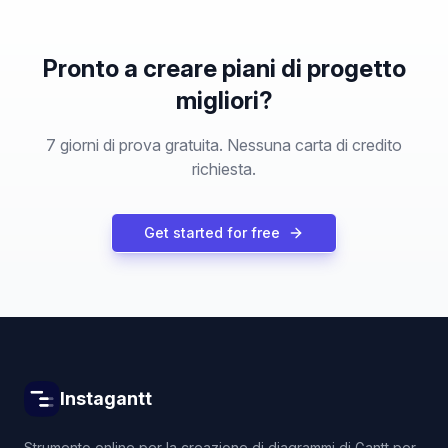
Pronto a creare piani di progetto
migliori?
7 giorni di prova gratuita. Nessuna carta di credito
richiesta.
Get started for free
Instagantt
Strumento online per la creazione di diagrammi di Gantt per