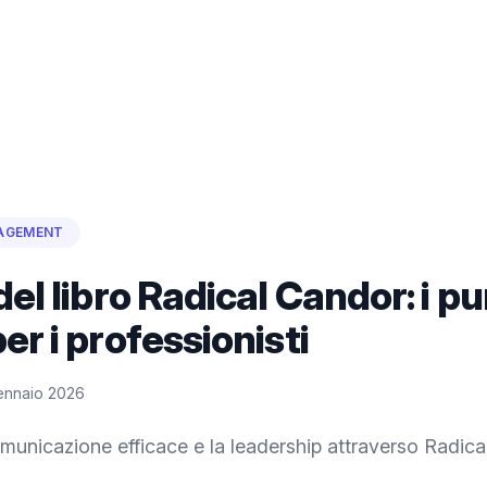
AGEMENT
del libro Radical Candor: i pu
er i professionisti
ennaio 2026
municazione efficace e la leadership attraverso Radic