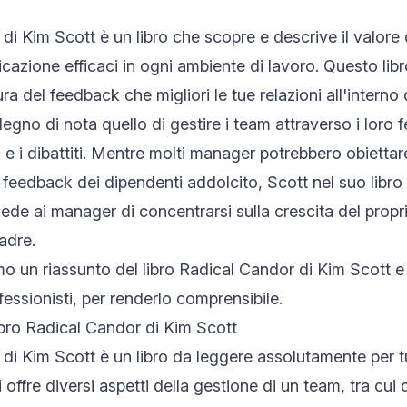
di Kim Scott è un libro che scopre e descrive il valore
azione efficaci in ogni ambiente di lavoro. Questo libro
ra del feedback che migliori le tue relazioni all'interno
egno di nota quello di gestire i team attraverso i loro 
 e i dibattiti. Mentre molti manager potrebbero obiettar
 feedback dei dipendenti addolcito, Scott nel suo libro
ede ai manager di concentrarsi sulla crescita del prop
adre.
o un riassunto del libro Radical Candor di Kim Scott e 
fessionisti, per renderlo comprensibile.
ibro Radical Candor di Kim Scott
di Kim Scott è un libro da leggere assolutamente per t
i offre diversi aspetti della gestione di un team, tra cui