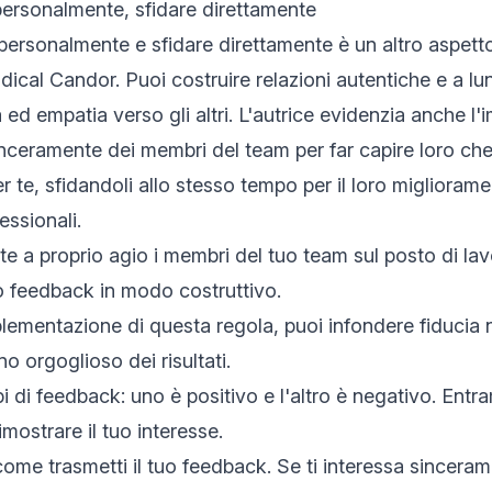
ersonalmente, sfidare direttamente
ersonalmente e sfidare direttamente è un altro aspetto
adical Candor. Puoi costruire relazioni autentiche e a l
ed empatia verso gli altri. L'autrice evidenzia anche l'
nceramente dei membri del team per far capire loro ch
 te, sfidandoli allo stesso tempo per il loro migliorame
essionali.
te a proprio agio i membri del tuo team sul posto di lav
o feedback in modo costruttivo.
plementazione di questa regola, puoi infondere fiducia 
no orgoglioso dei risultati.
i di feedback: uno è positivo e l'altro è negativo. Entr
imostrare il tuo interesse.
ome trasmetti il tuo feedback. Se ti interessa sincer