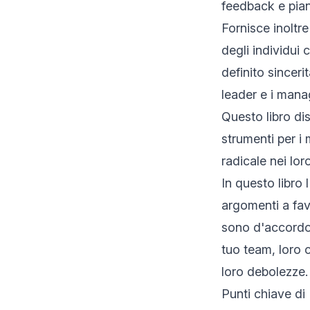
feedback e pian
Fornisce inoltre
degli individui
definito sinceri
leader e i mana
Questo libro dis
strumenti per i
radicale nei lor
In questo libro 
argomenti a fav
sono d'accordo 
tuo team, loro 
loro debolezze.
Punti chiave di