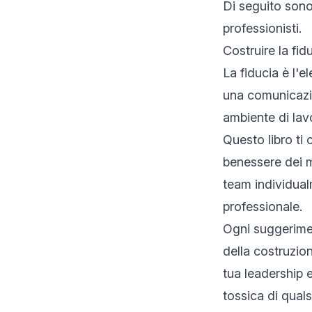
Di seguito sono 
professionisti.
Costruire la fid
La fiducia è l'
una comunicazio
ambiente di lavo
Questo libro ti
benessere dei m
team individualm
professionale.
Ogni suggerimen
della costruzion
tua leadership e
tossica di quals