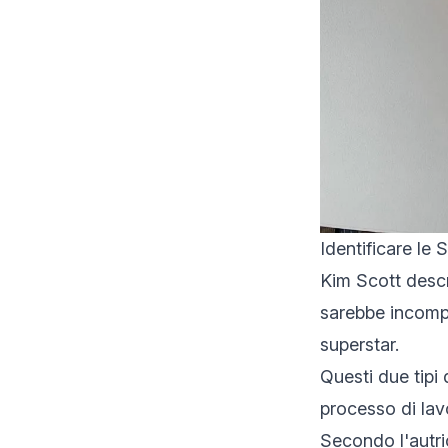
Identificare le 
Kim Scott descr
sarebbe incomple
superstar.
Questi due tipi 
processo di lav
Secondo l'autr