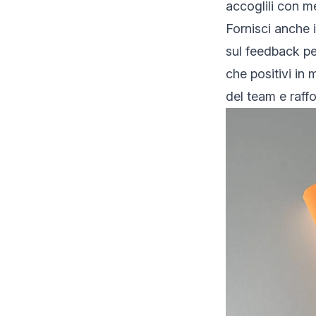
accoglili con m
Fornisci anche 
sul feedback per
che positivi in
del team e raff