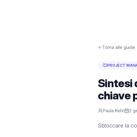
Torna alle guide
PROJECT MAN
Sintesi 
chiave p
Paula Kehr
2 g
Sbloccare la co