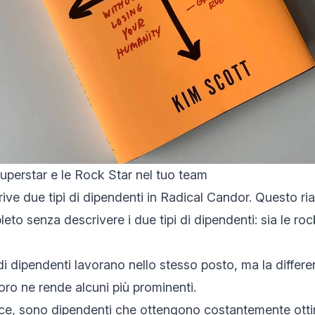
Superstar e le Rock Star nel tuo team
ive due tipi di dipendenti in Radical Candor. Questo ria
to senza descrivere i due tipi di dipendenti: sia le roc
di dipendenti lavorano nello stesso posto, ma la differe
oro ne rende alcuni più prominenti.
ice, sono dipendenti che ottengono costantemente otti