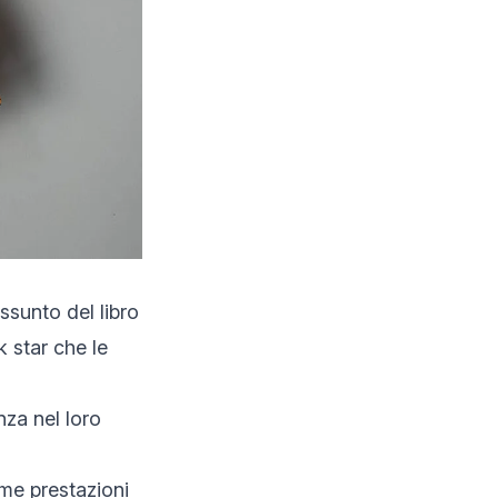
ssunto del libro
k star che le
nza nel loro
me prestazioni