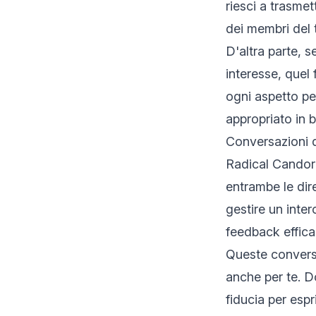
riesci a trasmet
dei membri del 
D'altra parte, 
interesse, quel
ogni aspetto per
appropriato in b
Conversazioni 
Radical Candor 
entrambe le dir
gestire un inter
feedback effica
Queste conversa
anche per te. D
fiducia per espr