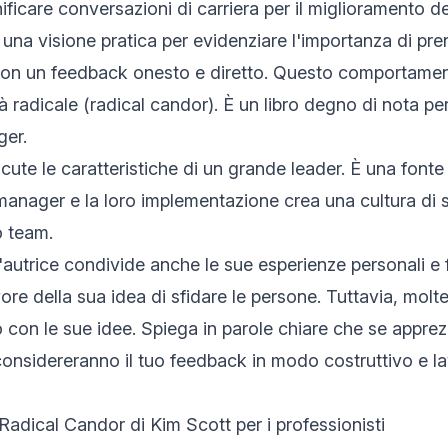
ificare conversazioni di carriera per il miglioramento d
 una visione pratica per evidenziare l'importanza di pre
 con un feedback onesto e diretto. Questo comportame
tà radicale (radical candor). È un libro degno di nota per
ger.
cute le caratteristiche di un grande leader. È una fonte 
 manager e la loro implementazione crea una cultura di s
o team.
l'autrice condivide anche le sue esperienze personali e 
ore della sua idea di sfidare le persone. Tuttavia, mol
con le sue idee. Spiega in parole chiare che se apprez
considereranno il tuo feedback in modo costruttivo e l
 Radical Candor di Kim Scott per i professionisti