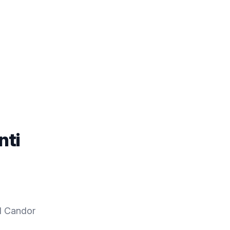
nti
al Candor