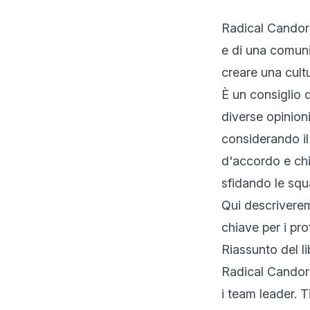
Radical Candor 
e di una comunic
creare una cultu
È un consiglio d
diverse opinioni
considerando il
d'accordo e chi
sfidando le squ
Qui descriverem
chiave per i pro
Riassunto del l
Radical Candor 
i team leader. T