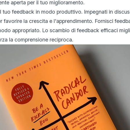
ente aperta per il tuo miglioramento.
il tuo feedback in modo produttivo. Impegnati in discuss
 favorire la crescita e l'apprendimento. Fornisci feedbac
 modo appropriato. Lo scambio di feedback efficaci migl
orza la comprensione reciproca.