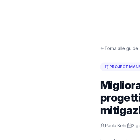
Torna alle guide
PROJECT MAN
Migliora
progetti
mitigazi
Paula Kehr
2 g