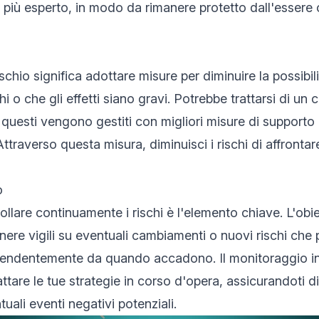
più esperto, in modo da rimanere protetto dall'essere 
schio significa adottare misure per diminuire la possibil
ichi o che gli effetti siano gravi. Potrebbe trattarsi di 
 questi vengono gestiti con migliori misure di support
Attraverso questa misura, diminuisci i rischi di affronta
o
llare continuamente i rischi è l'elemento chiave. L'obie
anere vigili su eventuali cambiamenti o nuovi rischi che
pendentemente da quando accadono. Il monitoraggio in 
ttare le tue strategie in corso d'opera, assicurandoti 
uali eventi negativi potenziali.