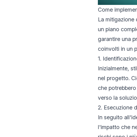
Come implementa
La mitigazione d
un piano comple
garantire una pr
coinvolti in un 
1. Identificazio
Inizialmente, st
nel progetto. Ci
che potrebbero 
verso la soluzio
2. Esecuzione d
In seguito all'id
l'impatto che n
rischi sono i pi