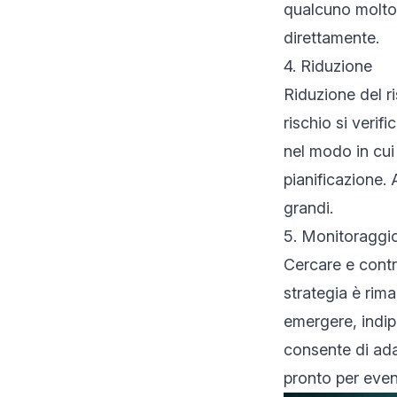
qualcuno molto 
direttamente.
4. Riduzione
Riduzione del ri
rischio si verif
nel modo in cui
pianificazione. 
grandi.
5. Monitoraggi
Cercare e contro
strategia è rim
emergere, indi
consente di ada
pronto per event