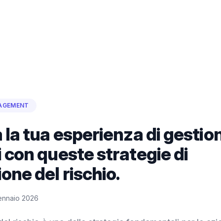
AGEMENT
 la tua esperienza di gestio
 con queste strategie di
one del rischio.
ennaio 2026