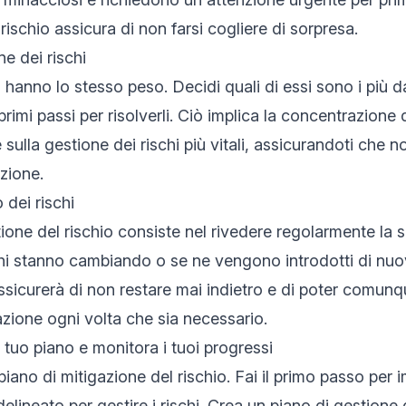
rischio assicura di non farsi cogliere di sorpresa.
ne dei rischi
hi hanno lo stesso peso. Decidi quali di essi sono i più d
 primi passi per risolverli. Ciò implica la concentrazione
e sulla gestione dei rischi più vitali, assicurandoti che n
azione.
 dei rischi
ione del rischio consiste nel rivedere regolarmente la s
chi stanno cambiando o se ne vengono introdotti di nuovi
sicurerà di non restare mai indietro e di poter comunq
azione ogni volta che sia necessario.
 tuo piano e monitora i tuoi progressi
iano di mitigazione del rischio. Fai il primo passo per 
elineato per gestire i rischi. Crea un piano di gestione 