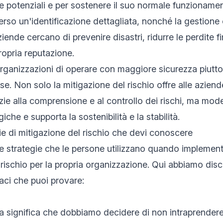
te potenziali e per sostenere il suo normale funzionamen
erso un'identificazione dettagliata, nonché la gestione 
aziende cercano di prevenire disastri, ridurre le perdite f
ropria reputazione.
rganizzazioni di operare con maggiore sicurezza piutto
se. Non solo la mitigazione del rischio offre alle azien
zie alla comprensione e al controllo dei rischi, ma mode
iche e supporta la sostenibilità e la stabilità.
ie di mitigazione del rischio che devi conoscere
e strategie che le persone utilizzano quando implemen
 rischio per la propria organizzazione. Qui abbiamo disc
aci che puoi provare:
a significa che dobbiamo decidere di non intraprendere 