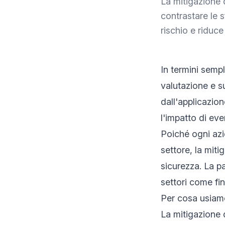
La mitigazione 
contrastare le s
rischio e riduce 
In termini sempl
valutazione e s
dall'applicazion
l'impatto di even
Poiché ogni azie
settore, la miti
sicurezza. La p
settori come fin
Per cosa usiamo
La mitigazione 