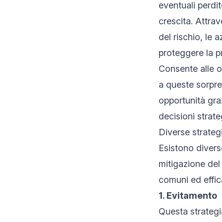
eventuali perdi
crescita. Attrav
del rischio, le 
proteggere la p
Consente alle o
a queste sorpre
opportunità gra
decisioni strateg
Diverse strateg
Esistono divers
mitigazione del
comuni ed effic
1. Evitamento
Questa strategi