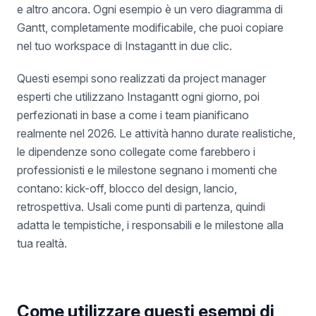
e altro ancora. Ogni esempio è un vero diagramma di
Gantt, completamente modificabile, che puoi copiare
nel tuo workspace di Instagantt in due clic.
Questi esempi sono realizzati da project manager
esperti che utilizzano Instagantt ogni giorno, poi
perfezionati in base a come i team pianificano
realmente nel 2026. Le attività hanno durate realistiche,
le dipendenze sono collegate come farebbero i
professionisti e le milestone segnano i momenti che
contano: kick-off, blocco del design, lancio,
retrospettiva. Usali come punti di partenza, quindi
adatta le tempistiche, i responsabili e le milestone alla
tua realtà.
Come utilizzare questi esempi di