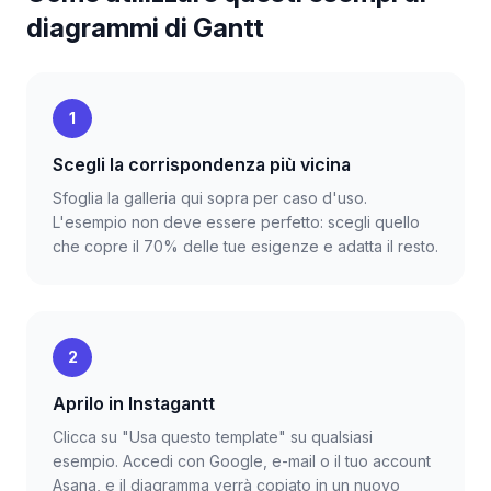
diagrammi di Gantt
1
Scegli la corrispondenza più vicina
Sfoglia la galleria qui sopra per caso d'uso.
L'esempio non deve essere perfetto: scegli quello
che copre il 70% delle tue esigenze e adatta il resto.
2
Aprilo in Instagantt
Clicca su "Usa questo template" su qualsiasi
esempio. Accedi con Google, e-mail o il tuo account
Asana, e il diagramma verrà copiato in un nuovo