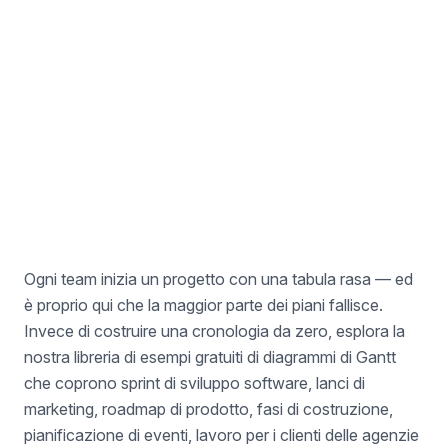
Esempio di Reclutamento del Personale
Per i Talent Manager
Ogni team inizia un progetto con una tabula rasa — ed
è proprio qui che la maggior parte dei piani fallisce.
Invece di costruire una cronologia da zero, esplora la
nostra libreria di esempi gratuiti di diagrammi di Gantt
che coprono sprint di sviluppo software, lanci di
marketing, roadmap di prodotto, fasi di costruzione,
pianificazione di eventi, lavoro per i clienti delle agenzie