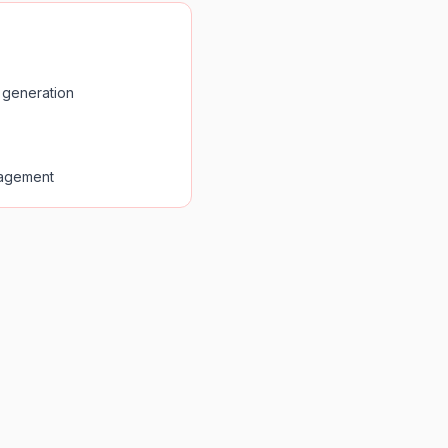
t generation
agement