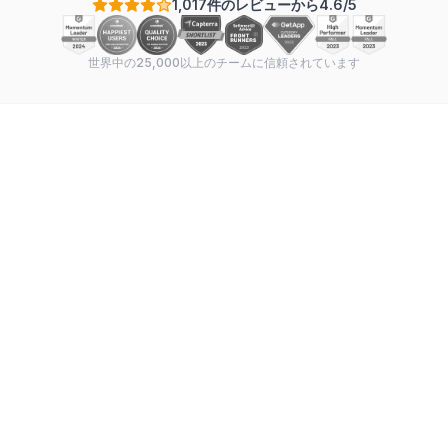
1,017件のレビューから4.6/5
世界中の25,000以上のチームに信頼されています
Instaga