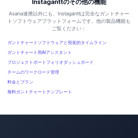
Instaganttのその他の機能
Asana連携以外にも、Instaganttは完全なガントチャー
トソフトウェアプラットフォームです。他の製品機能も
ご覧ください：
ガントチャートソフトウェアと視覚的タイムライン
ガントチャート用AIアシスタント
プロジェクトポートフォリオダッシュボード
チームのワークロード管理
料金とプラン
無料ガントチャートテンプレート