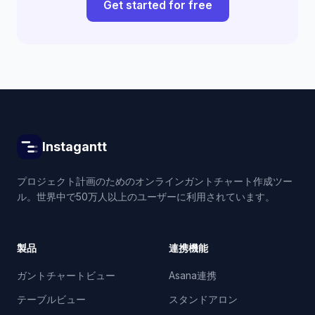
Get started for free
Instagantt
プロジェクト計画のためのオンラインガントチャート作成ツー
ル。世界中で50万人以上のユーザーに利用されています。
製品
連携機能
ガントチャートビュー
Asana連携
テーブルビュー
スタンドアロン