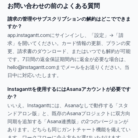
お問い合わせの前のよくある質問
請求の管理やサブスクリプションの解約はどこでできま
すか？
app.instagantt.comにサインインし、「設定」→「請
求」を開いてください。カード情報の更新、プランの変
更、請求書のダウンロード、またはいつでも解約が可能
です。7日間の返金保証期間内に返金が必要な場合は、
hello@instagantt.comまでメールをお送りください。当
日中に対応いたします。
Instaganttを使用するにはAsanaアカウントが必要です
か？
いいえ。Instaganttには、Asanaなしで動作する「スタ
ンドアロン版」と、既存のAsanaプロジェクトに双方向
同期を追加する「Asana連携版」の2つのバージョンが
あります。どちらも同じガントチャート機能を備えてい
ます。ワークフローに合う方をお選びいただけます。