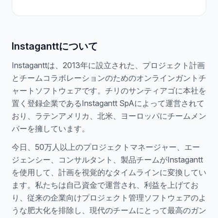
Instaganttについて
Instaganttは、2013年に設立された、プロジェクト計画
とチームコラボレーションのためのオンラインガントチ
ャートソフトウェアです。チリのサンティアゴに本社を
置く登録企業であるInstagantt SpAによって運営されて
おり、ラテンアメリカ、北米、ヨーロッパにチームメン
バーを擁しています。
今日、50万人以上のプロジェクトマネージャー、エー
ジェンシー、コンサルタント、製品チームがInstagantt
を使用して、計画を視覚的なタイムラインに変換してい
ます。私たちは自己資金で運営され、利益を上げてお
り、従来の企業向けプロジェクト管理ソフトウェアのよ
うな肥大化を排除し、現代のチームにとって最高のガン