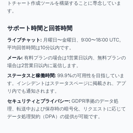
トチャート作成ツールを構築することに専念していま
す。
サポート時間と回答時間
ライブチャット:
月曜日〜金曜日、9:00〜18:00 UTC。
平均回答時間は10分以内です。
メール:
有料プランの場合は1営業日以内、無料プランの
場合は2営業日以内に返信します。
ステータスと稼働時間:
99.9%の可用性を目指していま
す。インシデントはステータスページに掲載され、アプ
リ内でも通知されます。
セキュリティとプライバシー:
GDPR準拠のデータ処
理、転送中および保存時の暗号化、リクエストに応じて
データ処理契約（DPA）の提供が可能です。