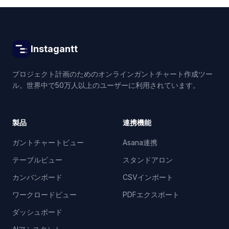
Instagantt
プロジェクト計画のためのオンラインガントチャート作成ツー
ル。世界中で50万人以上のユーザーに利用されています。
製品
連携機能
ガントチャートビュー
Asana連携
テーブルビュー
スタンドアロン
カンバンボード
CSVインポート
ワークロードビュー
PDFエクスポート
ダッシュボード