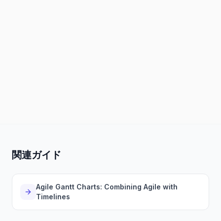
タスク管理
より優れたガントチャートを作成
コラボレーション
現在
受信トレイ、割り当て、その他
レポート作成
PNG、PDF、その他でエクスポート
関連ガイド
Agile Gantt Charts: Combining Agile with
Timelines