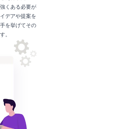
強くある必要が
イデアや提案を
手を挙げてその
す。