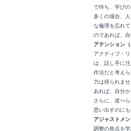
で待ち、学びの
多くの場合、人
な倫理を忘れて
のであれば、自
アテンション（At
アクティブ・リ
は、話し手に注
作法だと考えら
力は得られませ
あれば、自分か
さらに、述べら
思い出すのにも
アジャストメント
調整の焦点を学