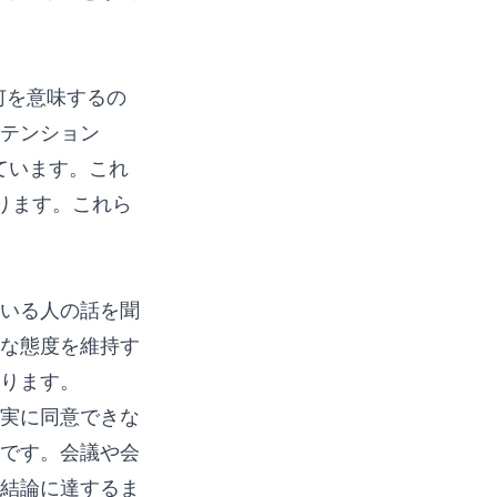
何を意味するの
アテンション
表しています。これ
ります。これら
いる人の話を聞
な態度を維持す
なります。
実に同意できな
です。会議や会
結論に達するま