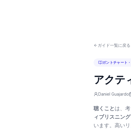
ガイド一覧に戻る
ガントチャート
アクテ
Daniel Guajardo
聴くこと
は、考
ィブリスニング
います。高いリ