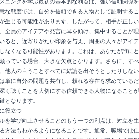
スニングを学ぶ最初の基本的な利点は、強い信頼関係を
意な態度では、自分を信頼できる人物として証明するこ
が生じる可能性があります。したがって、相手が正しい
、全員のアイデアや発言に耳を傾け、集中することが
いると、近寄りがたい印象を与え、周囲の人々がアイデ
しなくなる可能性があります。これは、あなたが誰にと
願っている場合、大きな欠点となります。さらに、すべ
、他人の言うことすべてに結論を出そうとしたりしない
は単に自分の問題を共有し、頼れる存在を求めているだ
深く聴くことを大切にする信頼できる人物になることが
鍵となります。
に役立つ
ルを学び向上させることのもう一つの利点は、対立を生
る方法もわかるようになることです。通常、職場では仕