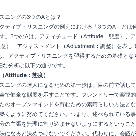
スニングの3つのAとは？
クティブ・リスニングの例えにおける「3つのA」とは
。3つのAは、アティチュード（Attitude：態度）、
on：注意）、アジャストメント（Adjustment：調整）を
は、アクティブ・リスニングを習得するための基礎とな
細な分析は以下の通りです。
Attitude：態度）
スニングの達人になるための第一歩は、目の前で話して
全で健全な態度を示すことです。フレンドリーで楽観的
たのオープンマインドを育むための素晴らしい方法と
築くように努めてください。つまり、述べられている事
分の主張を無理に割り込ませないようにするということ
味になると決めつけないでください。代わりに、会議が