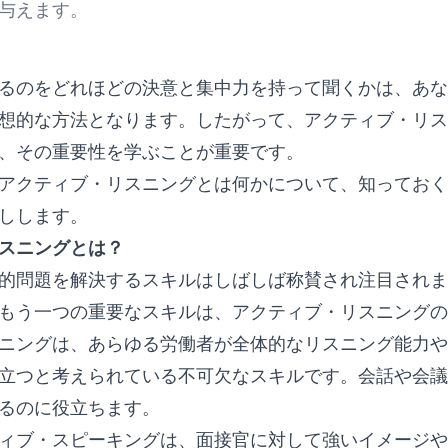
を与えます。
るのをどれほどの決意と集中力を持って聞くかは、あな
想的な方法となります。したがって、アクティブ・リス
、その重要性を学ぶことが重要です。
アクティブ・リスニングとは何かについて、知っておく
しします。
スニングとは？
的問題を解決するスキルはしばしば称賛され注目されま
もう一つの重要なスキルは、アクティブ・リスニングの
ニングは、あらゆる労働者が全体的なリスニング能力や
立つと考えられている不可欠なスキルです。会話や会議
するのに役立ちます。
ィブ・スピーキングは、面接官に対して強いイメージや