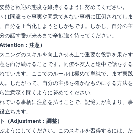
姿勢と歓迎の態度を維持するように努めてください。
々は間違った事実や同意できない事柄に圧倒されてしま
、自分を正当化しようとしがちです。しかし、自分の主
分の話す番が来るまで辛抱強く待ってください。
tention：注意）
スニングのスキルを向上させる上で重要な役割を果たす
意を向け続けることです。同僚や友人と途中で話をする
れています。ここでのルールは極めて単純で、まず実践
ん。したがって、自分の主張を確かなものにする方法を
ら注意深く聞くように努めてください。
れている事柄に注意を払うことで、記憶力が高まり、事
役立ちます。
（Adjustment：調整）
ぶようにしてください。このスキルを習得するには、た