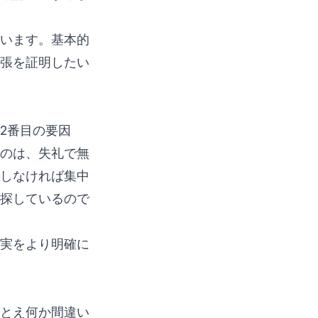
います。基本的
張を証明したい
2番目の要因
のは、失礼で無
しなければ集中
探しているので
実をより明確に
とえ何か間違い