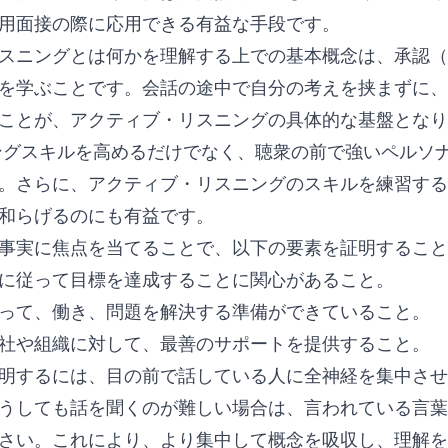
用面接の際に応用できる有益な手段です。
スニングとは何かを理解する上での基本概念は、承認（
を学ぶことです。会話の途中で自分の考えを挟まずに、
ことが、アクティブ・リスニングの具体的な基盤となり
グスキルを高めるだけでなく、聴衆の前で強いペルソ
。さらに、アクティブ・リスニングのスキルを練習する
和らげるのにも有益です。
事実に焦点を当てることで、以下の要素を証明すること
に従って目標を達成することに関心があること。
って、働き、問題を解決する準備ができていること。
社や組織に対して、最善のサポートを提供すること。
明するには、目の前で話している人に全神経を集中させ
うしても話を聞くのが難しい場合は、言われている言葉
さい。これにより、より集中して概念を吸収し、理解を