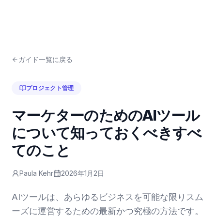
ガイド一覧に戻る
プロジェクト管理
マーケターのためのAIツール
について知っておくべきすべ
てのこと
Paula Kehr
2026年1月2日
AIツールは、あらゆるビジネスを可能な限りスム
ーズに運営するための最新かつ究極の方法です。