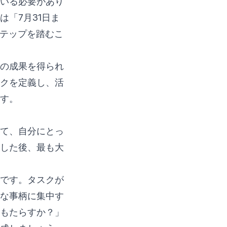
いる必要があり
「7月31日ま
ステップを踏むこ
の成果を得られ
クを定義し、活
す。
て、自分にとっ
成した後、最も大
です。タスクが
な事柄に集中す
もたらすか？」