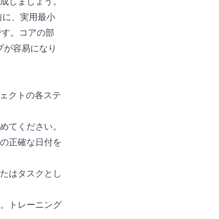
成しましょう。
前に、実用最小
策です。コアの部
プが容易になり
ジェクトの各ステ
めてください。
の正確な日付を
たはタスクとし
。トレーニング