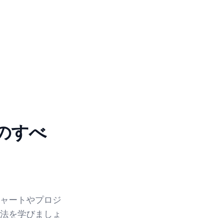
のすべ
ャートやプロジ
法を学びましょ