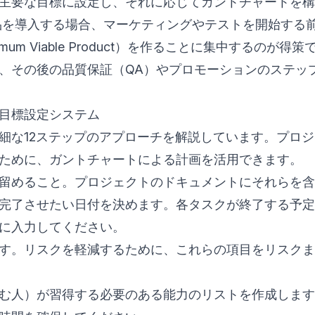
主要な目標に設定し、それに応じてガントチャートを構
を導入する場合、マーケティングやテストを開始する
mum Viable Product）を作ることに集中するのが得
、その後の品質保証（QA）やプロモーションのステッ
プの目標設定システム
細な12ステップのアプローチを解説しています。プロ
ために、ガントチャートによる計画を活用できます。
留めること。プロジェクトのドキュメントにそれらを含
完了させたい日付を決めます。各タスクが終了する予定
に入力してください。
す。リスクを軽減するために、これらの項目をリスクま
む人）が習得する必要のある能力のリストを作成します