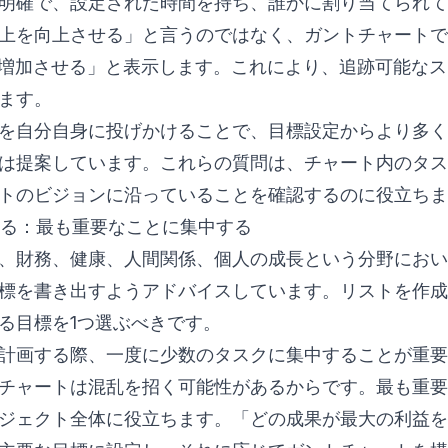
明確で、設定された時間を持ち、誰かに割り当てられて
上を向上させる」と言うのではなく、ガントチャートでは
%増加させる」と表示します。これにより、追跡可能な
ます。
を自分自身に投げかけることで、目標設定からより多く
は提案しています。これらの質問は、チャート内のタス
トのビジョンに沿っていることを確認するのに役立ちま
に絞る：最も重要なことに集中する
、財務、健康、人間関係、個人の成長という分野におい
目標を書き出すようアドバイスしています。リストを作
る目標を1つ選ぶべきです。
計画する際、一度に少数のタスクに集中することが重要
チャートは混乱を招く可能性があるからです。最も重要
ジェクト全体に役立ちます。「どの成果が最大の利益を