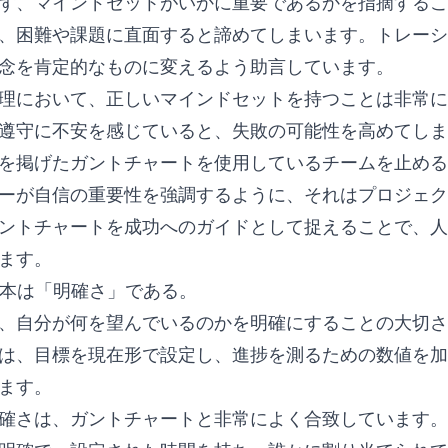
ず、マインドセットがいかに重要であるかを指摘するこ
、困難や課題に直面すると諦めてしまいます。トレーシ
念を肯定的なものに変えるよう助言しています。
理において、正しいマインドセットを持つことは非常に
遵守に不安を感じていると、失敗の可能性を高めてしま
を掲げたガントチャートを使用しているチームを止める
ーが自信の重要性を強調するように、それはプロジェク
ントチャートを成功へのガイドとして捉えることで、人
ます。
の基本は「明確さ」である。
、自分が何を望んでいるのかを明確にすることの大切さ
は、目標を現在形で設定し、進捗を測るための数値を加
ます。
確さは、ガントチャートと非常によく合致しています。