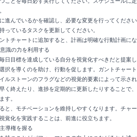
つことを毎日必ず実行してください。スケジュールに定
。
に進んでいるかを確認し、必要な変更を行ってください
持っているタスクを更新してください。
ントチャートに追加すると、計画は明確な行動計画にな
潜在意識の力を利用する
毎日目標を達成している自分を視覚化すべきだと提案し
選択を導くのを助け、行動を促します。ガントチャート
イルストーンのフラグなどの視覚的要素によって示され
早く終えたり、進捗を定期的に更新したりすることで、
ます。
ると、モチベーションを維持しやすくなります。チャー
視覚化を実践することは、前進に役立ちます。
、主導権を握る