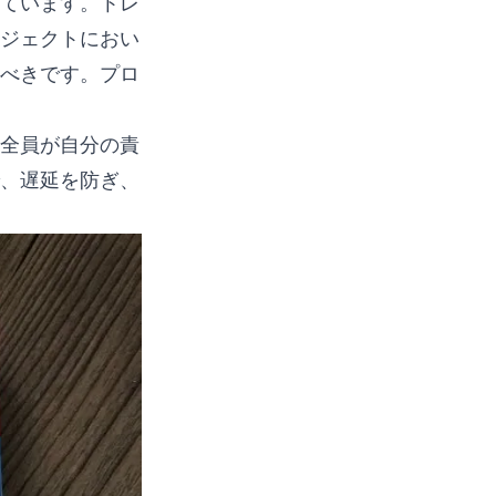
ています。トレ
ジェクトにおい
べきです。プロ
全員が自分の責
、遅延を防ぎ、