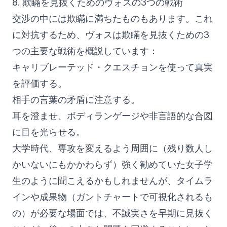
8. 欺瞞を見抜くためのヴォスの3つの戦術
交渉の中には欺瞞に満ちたものもあります。これ
に対抗するため、ヴォスは欺瞞を見抜くための3
つの主要な戦術を概説しています：
キャリブレーテッド・クエスチョンを使って真実
を評価する。
相手の言葉の矛盾に注意する。
耳を澄ませ、ボディランゲージや非言語的な合図
に目を光らせる。
大学時代、専攻を変えるよう周囲に（残り数人し
かいないにもかかわらず）強く勧めていた女子学
生のように聞こえるかもしれませんが、タイムラ
インや成果物（ガントチャートで可視化されるも
の）が必要な場面では、不誠実さを早期に見抜く