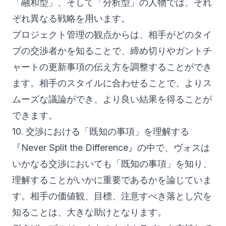
「融和型」、そして「分析型」の人物では、それ
ぞれ異なる戦略を用います。
プロジェクト管理の観点からは、相手がどのタイ
プの交渉者かを知ることで、締め切りやガントチ
ャートの更新事項の伝え方を調整することができ
ます。相手のスタイルに合わせることで、よりス
ムーズな議論ができ、より良い結果を得ることが
できます。
10. 交渉における「既知の事項」を理解する
『Never Split the Difference』の中で、ヴォスは
いかなる交渉においても「既知の事項」を知り、
理解することがいかに重要であるかを論じていま
す。相手の価値観、目標、注意すべき落とし穴を
知ることは、大きな助けとなります。