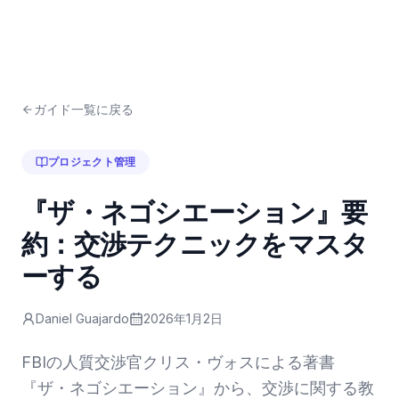
ガイド一覧に戻る
プロジェクト管理
『ザ・ネゴシエーション』要
約：交渉テクニックをマスタ
ーする
Daniel Guajardo
2026年1月2日
FBIの人質交渉官クリス・ヴォスによる著書
『ザ・ネゴシエーション』から、交渉に関する教