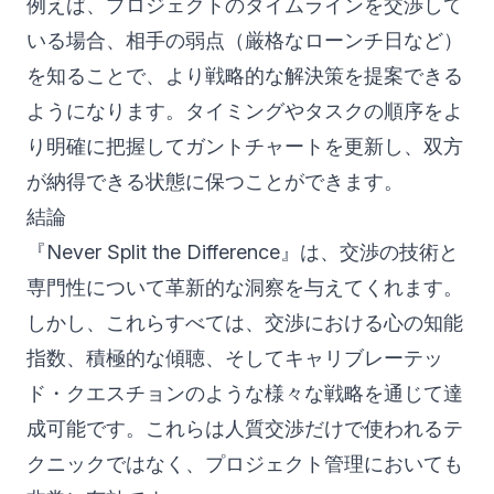
例えば、プロジェクトのタイムラインを交渉して
いる場合、相手の弱点（厳格なローンチ日など）
を知ることで、より戦略的な解決策を提案できる
ようになります。タイミングやタスクの順序をよ
り明確に把握してガントチャートを更新し、双方
が納得できる状態に保つことができます。
結論
『Never Split the Difference』は、交渉の技術と
専門性について革新的な洞察を与えてくれます。
しかし、これらすべては、交渉における心の知能
指数、積極的な傾聴、そしてキャリブレーテッ
ド・クエスチョンのような様々な戦略を通じて達
成可能です。これらは人質交渉だけで使われるテ
クニックではなく、プロジェクト管理においても