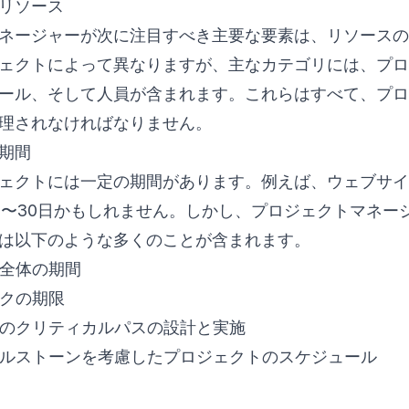
リソース
ネージャーが次に注目すべき主要な要素は、リソースの
ェクトによって異なりますが、主なカテゴリには、プロ
ール、そして人員が含まれます。これらはすべて、プロ
理されなければなりません。
期間
ェクトには一定の期間があります。例えば、ウェブサイ
0〜30日かもしれません。しかし、プロジェクトマネー
は以下のような多くのことが含まれます。
ト全体の期間
スクの期限
トのクリティカルパスの設計と実施
イルストーンを考慮したプロジェクトのスケジュール