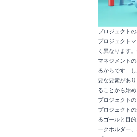
プロジェクトの
プロジェクトマ
く異なります。
マネジメントの
るからです。し
要な要素があり
ることから始め
プロジェクトの
プロジェクトの
るゴールと目的
ークホルダー、