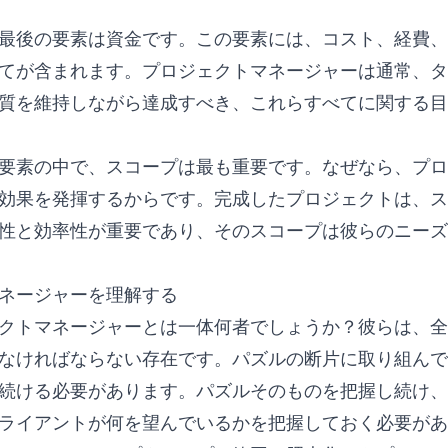
最後の要素は資金です。この要素には、コスト、経費、
てが含まれます。プロジェクトマネージャーは通常、タ
質を維持しながら達成すべき、これらすべてに関する目
要素の中で、スコープは最も重要です。なぜなら、プロ
効果を発揮するからです。完成したプロジェクトは、ス
性と効率性が重要であり、そのスコープは彼らのニーズ
ネージャーを理解する
クトマネージャーとは一体何者でしょうか？彼らは、全
なければならない存在です。パズルの断片に取り組んで
続ける必要があります。パズルそのものを把握し続け、
ライアントが何を望んでいるかを把握しておく必要があ