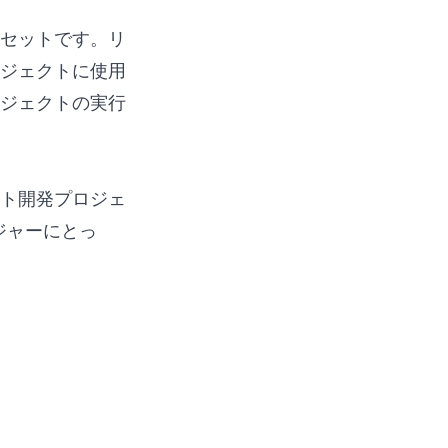
セットです。リ
ジェクトに使用
ジェクトの実行
ト開発プロジェ
ジャーにとっ