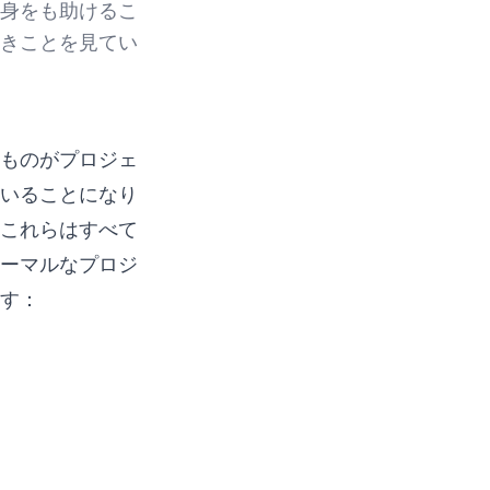
身をも助けるこ
きことを見てい
ものがプロジェ
いることになり
これらはすべて
ーマルなプロジ
す：