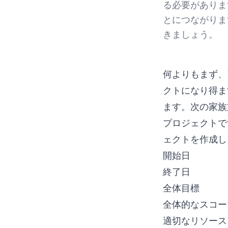
る必要がありま
とにつながりま
きましょう。
何よりもまず、
クトになり得ま
ます。次の家族
プロジェクトで
ェクトを作成し
開始日
終了日
全体目標
全体的なスコー
適切なリソース