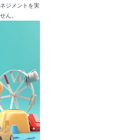
ネジメントを実
せん。