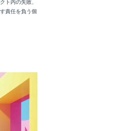
クト内の失敗、
す責任を負う個