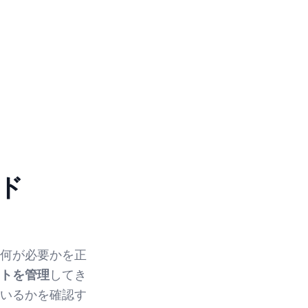
ド
何が必要かを正
トを管理
してき
いるかを確認す