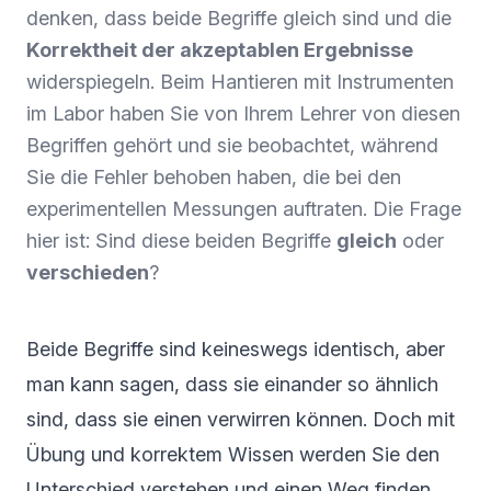
denken, dass beide Begriffe gleich sind und die
Korrektheit der akzeptablen Ergebnisse
widerspiegeln. Beim Hantieren mit Instrumenten
im Labor haben Sie von Ihrem Lehrer von diesen
Begriffen gehört und sie beobachtet, während
Sie die Fehler behoben haben, die bei den
experimentellen Messungen auftraten. Die Frage
hier ist: Sind diese beiden Begriffe
gleich
oder
verschieden
?
Beide Begriffe sind keineswegs identisch, aber
man kann sagen, dass sie einander so ähnlich
sind, dass sie einen verwirren können. Doch mit
Übung und korrektem Wissen werden Sie den
Unterschied verstehen und einen Weg finden,