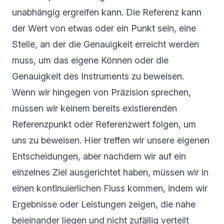
unabhängig ergreifen kann. Die Referenz kann
der Wert von etwas oder ein Punkt sein, eine
Stelle, an der die Genauigkeit erreicht werden
muss, um das eigene Können oder die
Genauigkeit des Instruments zu beweisen.
Wenn wir hingegen von Präzision sprechen,
müssen wir keinem bereits existierenden
Referenzpunkt oder Referenzwert folgen, um
uns zu beweisen. Hier treffen wir unsere eigenen
Entscheidungen, aber nachdem wir auf ein
einzelnes Ziel ausgerichtet haben, müssen wir in
einen kontinuierlichen Fluss kommen, indem wir
Ergebnisse oder Leistungen zeigen, die nahe
beieinander liegen und nicht zufällig verteilt