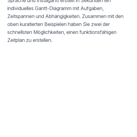
Sprache und Instagantt erstellt in Sekunden ein
individuelles Gantt-Diagramm mit Aufgaben,
Zeitspannen und Abhängigkeiten. Zusammen mit den
oben kuratierten Beispielen haben Sie zwei der
schnellsten Möglichkeiten, einen funktionsfähigen
Zeitplan zu erstellen.
Nicht gefunden, was Sie
suchen?
Erstellen Sie Ihr eigenes Gantt-Diagramm von
Grund auf oder nutzen Sie unseren KI-