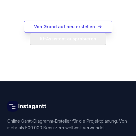
Assistenten, um eines aus einer
Textbeschreibung zu generieren.
Von Grund auf neu erstellen
KI-Assistent ausprobieren
Instagantt
Online Gantt-Diagramm-Ersteller für die Projektplanung. Von
mehr als 500.000 Benutzern weltweit verwendet.