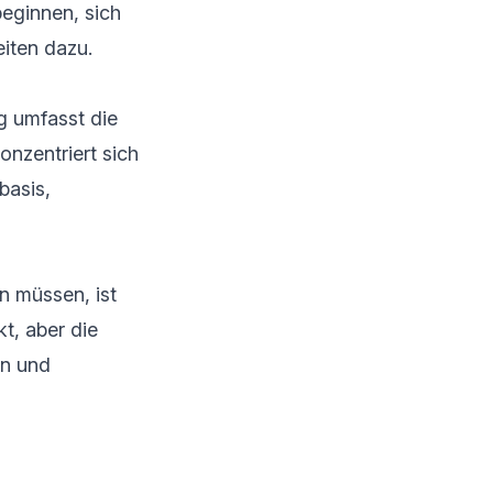
eginnen, sich
eiten dazu.
g umfasst die
onzentriert sich
basis,
n müssen, ist
t, aber die
en und