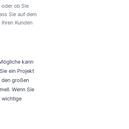
, oder ob Sie
dass Sie auf dem
h Ihren Kunden
 Mögliche kann
Sie ein Projekt
r den großen
rmell. Wenn Sie
r wichtige