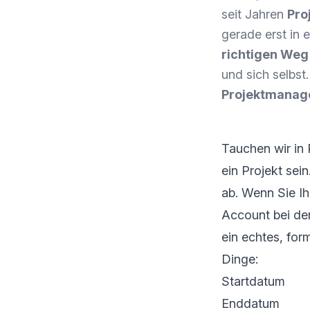
seit Jahren
Pro
gerade erst in 
richtigen Weg
und sich selbst
Projektmana
Tauchen wir in 
ein Projekt sei
ab. Wenn Sie Ih
Account bei der
ein echtes, for
Dinge:
Startdatum
Enddatum