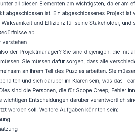
unter all diesen Elementen am wichtigsten, da er am eff
t abgeschlossen ist. Ein abgeschlossenes Projekt ist 
 Wirksamkeit und Effizienz für seine Stakeholder, und
Bedürfnisse ab.
 verstehen
lso der Projektmanager? Sie sind diejenigen, die mit al
müssen. Sie müssen dafür sorgen, dass alle verschie
meinsam an ihrem Teil des Puzzles arbeiten. Sie müsse
behalten und sich darüber im Klaren sein, was das Tea
 Dies sind die Personen, die für Scope Creep, Fehler in
e wichtigen Entscheidungen darüber verantwortlich sind
zt werden soll. Weitere Aufgaben könnten sein:
nung
hätzung