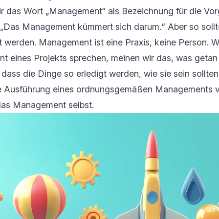
ir das Wort „Management“ als Bezeichnung für die Vor
 „Das Management kümmert sich darum.“ Aber so sollt
t werden. Management ist eine Praxis, keine Person. W
 eines Projekts sprechen, meinen wir das, was getan
, dass die Dinge so erledigt werden, wie sie sein sollt
e Ausführung eines ordnungsgemäßen Managements ve
t das Management selbst.