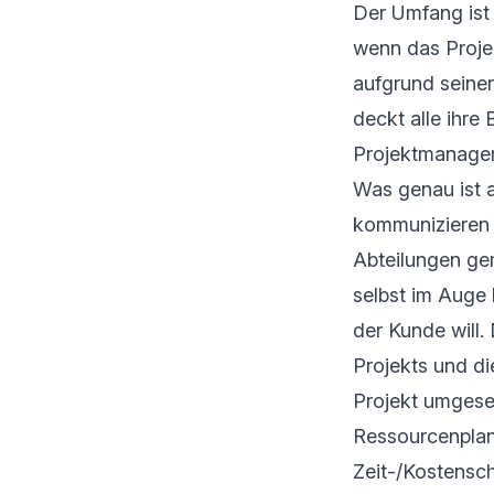
Der Umfang ist 
wenn das Projek
aufgrund seiner
deckt alle ihre 
Projektmanager
Was genau ist a
kommunizieren 
Abteilungen ge
selbst im Auge 
der Kunde will.
Projekts und di
Projekt umgeset
Ressourcenpla
Zeit-/Kostensc