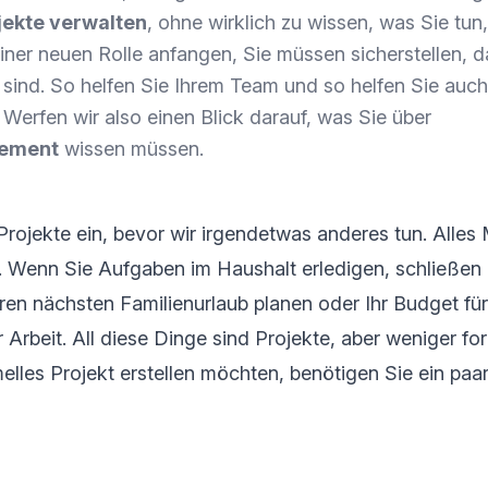
jekte verwalten
, ohne wirklich zu wissen, was Sie tun
einer neuen Rolle anfangen, Sie müssen sicherstellen, 
sind. So helfen Sie Ihrem Team und so helfen Sie auc
. Werfen wir also einen Blick darauf, was Sie über
gement
wissen müssen.
Projekte ein, bevor wir irgendetwas anderes tun. Alles
n. Wenn Sie Aufgaben im Haushalt erledigen, schließen 
ren nächsten Familienurlaub planen oder Ihr Budget fü
 Arbeit. All diese Dinge sind Projekte, aber weniger fo
melles Projekt erstellen möchten, benötigen Sie ein paa