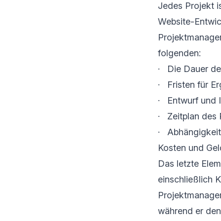
Jedes Projekt i
Website-Entwic
Projektmanager 
folgenden:
· Die Dauer de
· Fristen für 
· Entwurf und 
· Zeitplan des
· Abhängigkei
Kosten und Gel
Das letzte Elem
einschließlich
Projektmanager e
während er den 