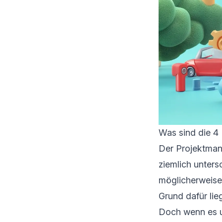
Was sind die 4
Der Projektman
ziemlich unters
möglicherweise
Grund dafür lie
Doch wenn es u