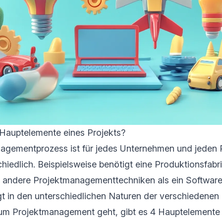
 Hauptelemente eines Projekts?
agementprozess ist für jedes Unternehmen und jeden 
chiedlich. Beispielsweise benötigt eine Produktionsfabr
 andere Projektmanagementtechniken als ein Software
gt in den unterschiedlichen Naturen der verschiedene
m Projektmanagement geht, gibt es 4 Hauptelemente 