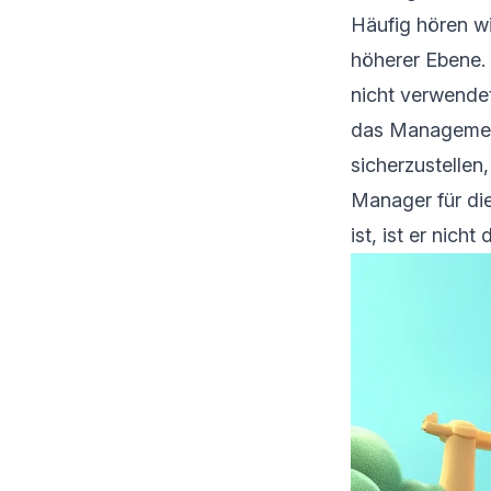
Häufig hören w
höherer Ebene.
nicht verwende
das Management
sicherzustellen
Manager für di
ist, ist er nich