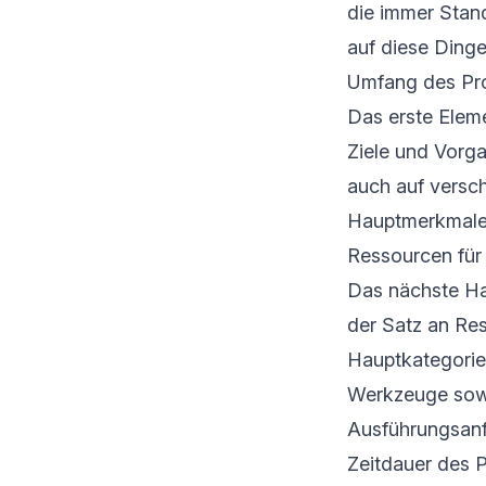
die immer Stan
auf diese Dinge
Umfang des Pro
Das erste Elem
Ziele und Vorga
auch auf versch
Hauptmerkmale 
Ressourcen für
Das nächste Ha
der Satz an Res
Hauptkategorie
Werkzeuge sowie
Ausführungsanf
Zeitdauer des P