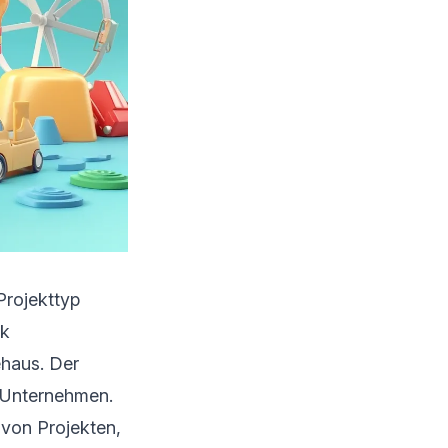
Projekttyp
ik
haus. Der
n Unternehmen.
von Projekten,