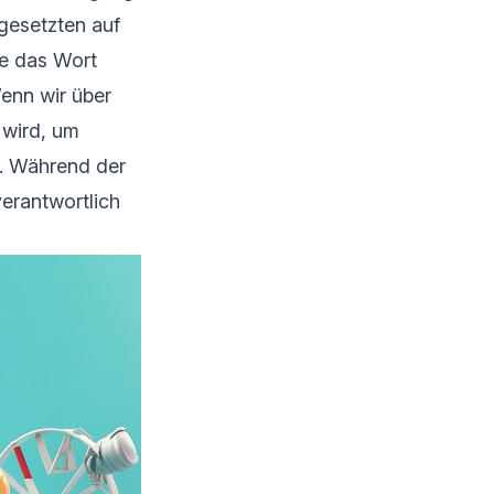
gesetzten auf
e das Wort
enn wir über
 wird, um
en. Während der
rantwortlich