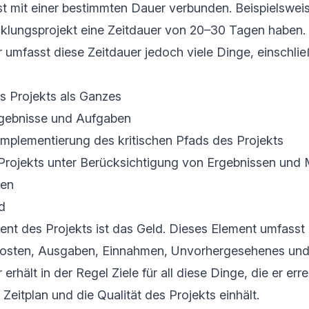
st mit einer bestimmten Dauer verbunden. Beispielswei
klungsprojekt eine Zeitdauer von 20–30 Tagen haben. 
umfasst diese Zeitdauer jedoch viele Dinge, einschlie
s Projekts als Ganzes
Ergebnisse und Aufgaben
Implementierung des kritischen Pfads des Projekts
 Projekts unter Berücksichtigung von Ergebnissen und 
ten
d
ent des Projekts ist das Geld. Dieses Element umfasst a
 Kosten, Ausgaben, Einnahmen, Unvorhergesehenes und
rhält in der Regel Ziele für all diese Dinge, die er err
Zeitplan und die Qualität des Projekts einhält.