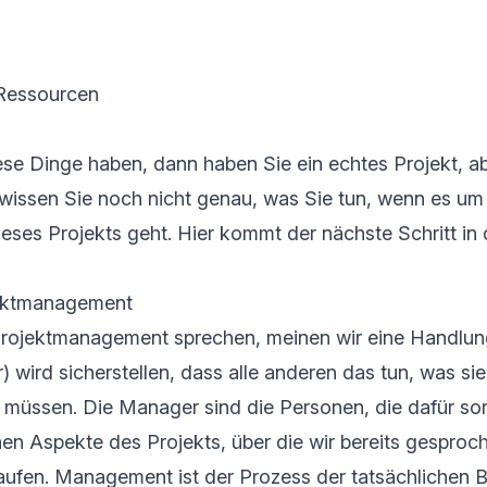
Ressourcen
ese Dinge haben, dann haben Sie ein echtes Projekt, a
 wissen Sie noch nicht genau, was Sie tun, wenn es um
ses Projekts geht. Hier kommt der nächste Schritt in
jektmanagement
rojektmanagement sprechen, meinen wir eine Handlun
 wird sicherstellen, dass alle anderen das tun, was si
 müssen. Die Manager sind die Personen, die dafür sor
en Aspekte des Projekts, über die wir bereits gesproc
aufen. Management ist der Prozess der tatsächlichen B