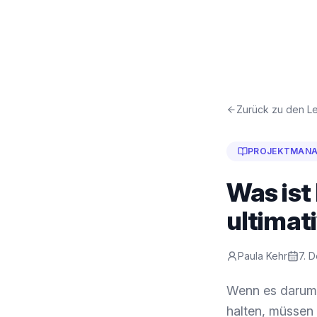
Zurück zu den Le
PROJEKTMAN
Was is
ultimat
Paula Kehr
7. 
Wenn es darum 
halten, müssen