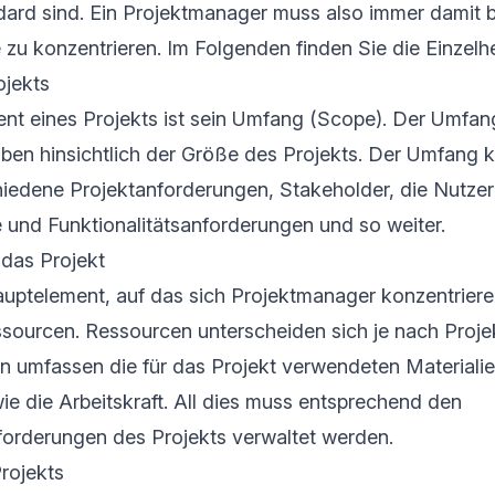
dard sind. Ein Projektmanager muss also immer damit b
 zu konzentrieren. Im Folgenden finden Sie die Einzelh
jekts
ent eines Projekts ist sein Umfang (Scope). Der Umfan
ben hinsichtlich der Größe des Projekts. Der Umfang k
iedene Projektanforderungen, Stakeholder, die Nutzer
und Funktionalitätsanforderungen und so weiter.
 das Projekt
uptelement, auf das sich Projektmanager konzentriere
sourcen. Ressourcen unterscheiden sich je nach Projek
n umfassen die für das Projekt verwendeten Materiali
 die Arbeitskraft. All dies muss entsprechend den
orderungen des Projekts verwaltet werden.
rojekts