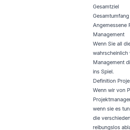
Gesamtziel
Gesamtumfang
Angemessene 
Management
Wenn Sie all di
wahrscheinlich
Management die
ins Spiel.
Definition Pro
Wenn wir von P
Projektmanager)
wenn sie es tun
die verschieden
reibungslos abl