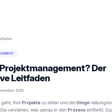
itfäden
AGEMENT
t Projektmanagement? Der
ive Leitfaden
Dezember 2025
geht, Ihre
Projekte
zu leiten und die
Dinge
reibungslo
 Sie verstehen, was genau in den
Prozess
einfließt. Eg