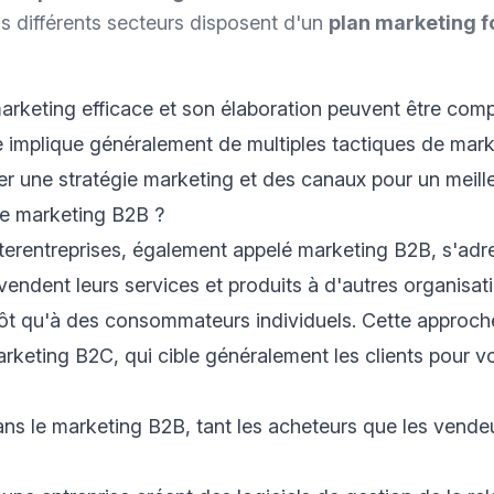
s différents secteurs disposent d'un
plan marketing f
arketing efficace et son élaboration peuvent être comp
le implique généralement de multiples tactiques de mark
r une stratégie marketing et des canaux pour un meille
le marketing B2B ?
terentreprises, également appelé marketing B2B, s'adr
 vendent leurs services et produits à d'autres organisat
tôt qu'à des consommateurs individuels. Cette approch
arketing B2C, qui cible généralement les clients pour v
ans le marketing B2B, tant les acheteurs que les vende