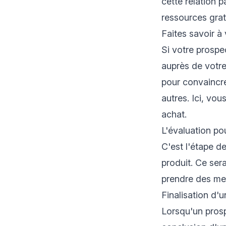
cette relation 
ressources grat
Faites savoir à 
Si votre prospec
auprès de votre
pour convaincre
autres. Ici, vou
achat.
L'évaluation po
C'est l'étape d
produit. Ce ser
prendre des mes
Finalisation d'
Lorsqu'un prosp