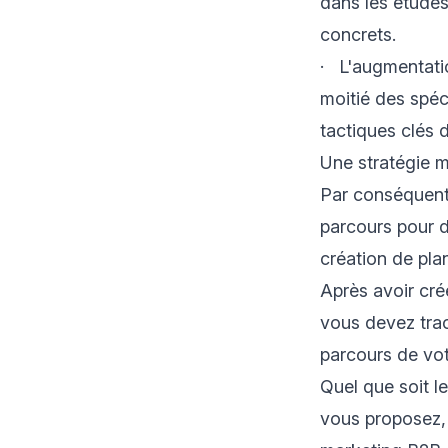
dans les études
concrets.
· L'augmentatio
moitié des spéc
tactiques clés 
Une stratégie m
Par conséquent
parcours pour d
création de pla
Après avoir cré
vous devez trac
parcours de vot
Quel que soit le
vous proposez, 