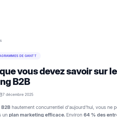
s
IAGRAMMES DE GANTT
que vous devez savoir sur le
ing B2B
7 décembre 2025
é
B2B
hautement concurrentiel d'aujourd'hui, vous ne 
s un
plan marketing efficace.
Environ
64 % des entr