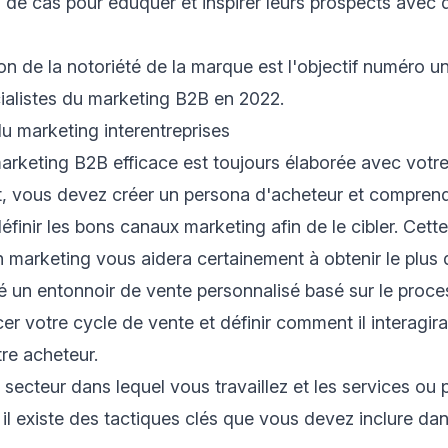
 de cas pour éduquer et inspirer leurs prospects avec
n de la notoriété de la marque est l'objectif numéro un
ialistes du marketing B2B en 2022.
du marketing interentreprises
arketing B2B efficace est toujours élaborée avec votre 
, vous devez créer un persona d'acheteur et compren
éfinir les bons canaux marketing afin de le cibler. Cet
n marketing vous aidera certainement à obtenir le plus d
é un entonnoir de vente personnalisé basé sur le proce
er votre cycle de vente et définir comment il interagira
re acheteur.
 secteur dans lequel vous travaillez et les services ou 
il existe des tactiques clés que vous devez inclure da