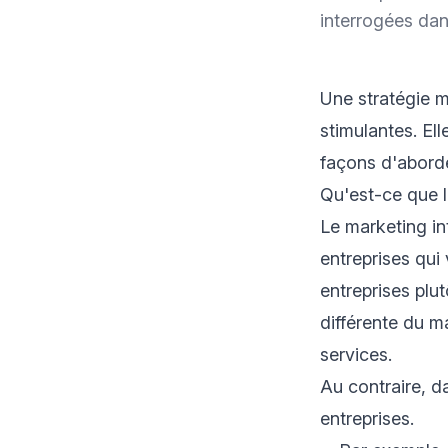
interrogées dan
Une stratégie m
stimulantes. El
façons d'aborde
Qu'est-ce que 
Le marketing in
entreprises qui
entreprises plu
différente du m
services.
Au contraire, d
entreprises.