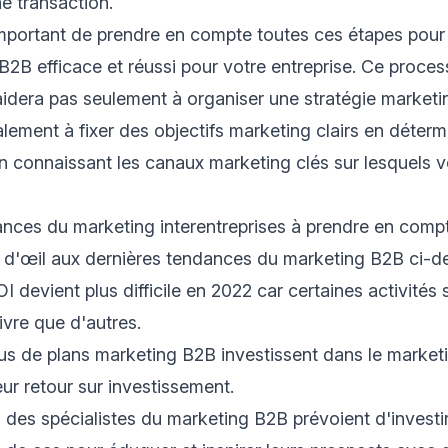
e transaction.
 important de prendre en compte toutes ces étapes pour 
B2B efficace et réussi pour votre entreprise. Ce proce
idera pas seulement à organiser une stratégie marketing 
lement à fixer des objectifs marketing clairs en déterm
n connaissant les canaux marketing clés sur lesquels
ances du marketing interentreprises à prendre en com
 d'œil aux dernières tendances du marketing B2B ci-d
 devient plus difficile en 2022 car certaines activités 
vre que d'autres.
us de plans marketing B2B investissent dans le marketi
eur retour sur investissement.
des spécialistes du marketing B2B prévoient d'invest