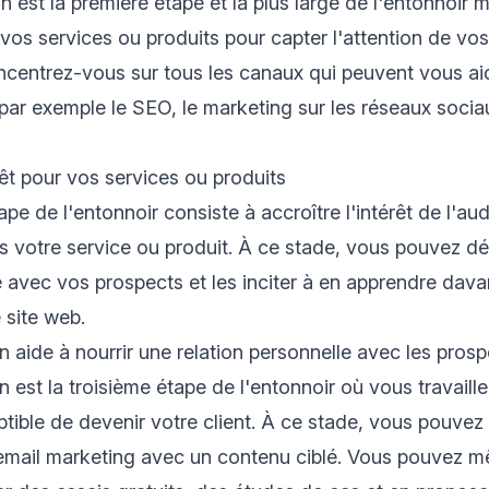
on est la première étape et la plus large de l'entonnoir 
 vos services ou produits pour capter l'attention de vo
ncentrez-vous sur tous les canaux qui peuvent vous aid
par exemple le SEO, le marketing sur les réseaux sociaux
rêt pour vos services ou produits
pe de l'entonnoir consiste à accroître l'intérêt de l'a
rs votre service ou produit. À ce stade, vous pouvez d
ve avec vos prospects et les inciter à en apprendre dav
e site web.
n aide à nourrir une relation personnelle avec les prosp
n est la troisième étape de l'entonnoir où vous travaill
ible de devenir votre client. À ce stade, vous pouvez ut
email marketing avec un contenu ciblé. Vous pouvez m