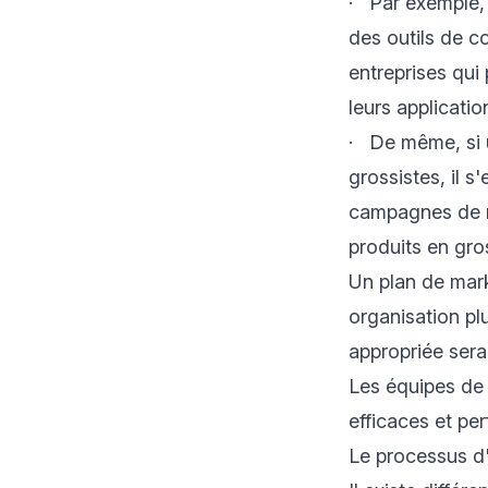
· Par exemple, u
des outils de c
entreprises qui
leurs applicatio
· De même, si u
grossistes, il 
campagnes de ma
produits en gros
Un plan de mark
organisation pl
appropriée sera
Les équipes de 
efficaces et pe
Le processus d