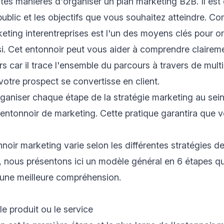
rentes manières d'organiser un plan marketing B2B. Il es
public et les objectifs que vous souhaitez atteindre. C
keting interentreprises est l'un des moyens clés pour o
i. Cet entonnoir peut vous aider à comprendre clairem
s car il trace l'ensemble du parcours à travers de mult
votre prospect se convertisse en client.
ganiser chaque étape de la stratégie marketing au sei
entonnoir de marketing. Cette pratique garantira que v
nnoir marketing varie selon les différentes stratégies d
s, nous présentons ici un modèle général en 6 étapes 
 une meilleure compréhension.
le produit ou le service