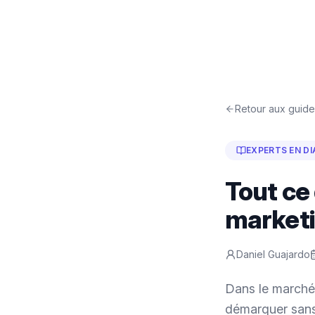
Retour aux guide
EXPERTS EN D
Tout ce 
market
Daniel Guajardo
Dans le march
démarquer san