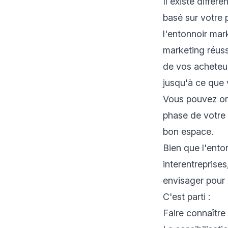
Il existe diffé
basé sur votre 
l'entonnoir mar
marketing réuss
de vos acheteur
jusqu'à ce que 
Vous pouvez or
phase de votre 
bon espace.
Bien que l'ento
interentreprise
envisager pour
C'est parti :
Faire connaître 