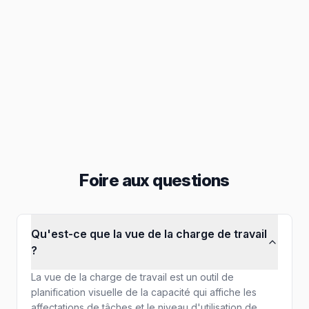
Collaboration
Boîte de réception, affectations et autres
Rapports
Exportez en PNG, PDF et autres
Foire aux questions
Qu'est-ce que la vue de la charge de travail
?
La vue de la charge de travail est un outil de
planification visuelle de la capacité qui affiche les
affectations de tâches et le niveau d'utilisation de