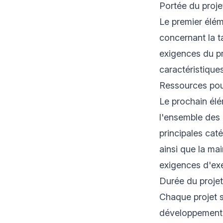
Portée du proje
Le premier éléme
concernant la t
exigences du pro
caractéristiques
Ressources pour
Le prochain élé
l'ensemble des 
principales caté
ainsi que la m
exigences d'exé
Durée du projet
Chaque projet 
développement 