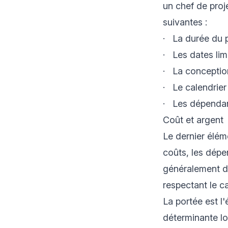
un chef de pro
suivantes :
· La durée du 
· Les dates lim
· La conception
· Le calendrier
· Les dépenda
Coût et argent
Le dernier élém
coûts, les dépen
généralement de
respectant le ca
La portée est l'
déterminante lo