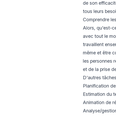
de son efficaci
tous leurs besoi
Comprendre les
Alors, qu'est-c
avec tout le mon
travaillent ense
même et être co
les personnes r
et de la prise d
D'autres tâches
Planification d
Estimation du 
Animation de r
Analyse/gestio