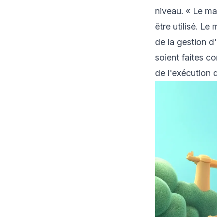
niveau. « Le ma
être utilisé. L
de la gestion d'
soient faites c
de l'exécution 