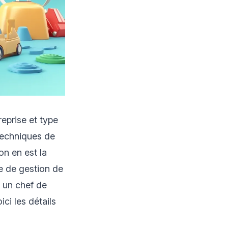
eprise et type
techniques de
on en est la
re de gestion de
, un chef de
ci les détails