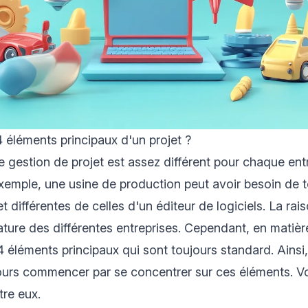
4 éléments principaux d'un projet ?
 gestion de projet est assez différent pour chaque entr
exemple, une usine de production peut avoir besoin de 
t différentes de celles d'un éditeur de logiciels. La rais
ature des différentes entreprises. Cependant, en matiè
e 4 éléments principaux qui sont toujours standard. Ainsi
jours commencer par se concentrer sur ces éléments. Voi
re eux.