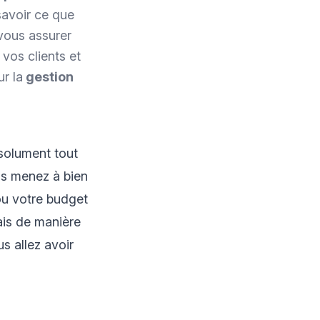
avoir ce que
vous assurer
 vos clients et
r la
gestion
bsolument tout
us menez à bien
ou votre budget
ais de manière
s allez avoir