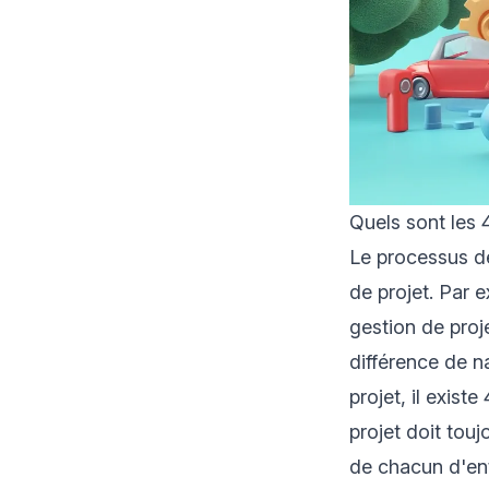
Quels sont les 
Le processus de
de projet. Par 
gestion de proje
différence de n
projet, il exist
projet doit tou
de chacun d'ent