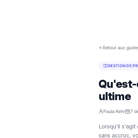
Retour aux guide
GESTION DE P
Qu'est-
ultime
Paula Kehr
7 d
Lorsqu'il s'agi
sans accroc, v