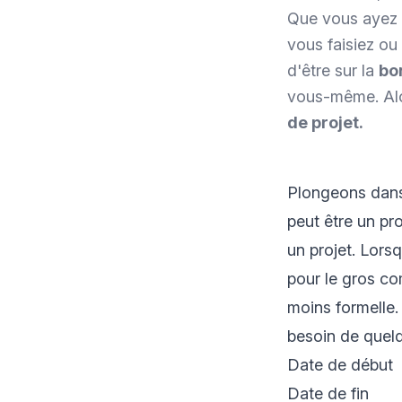
Que vous ayez
vous faisiez o
d'être sur la
bo
vous-même. Alor
de projet.
Plongeons dans 
peut être un pr
un projet. Lors
pour le gros co
moins formelle. 
besoin de quelq
Date de début
Date de fin