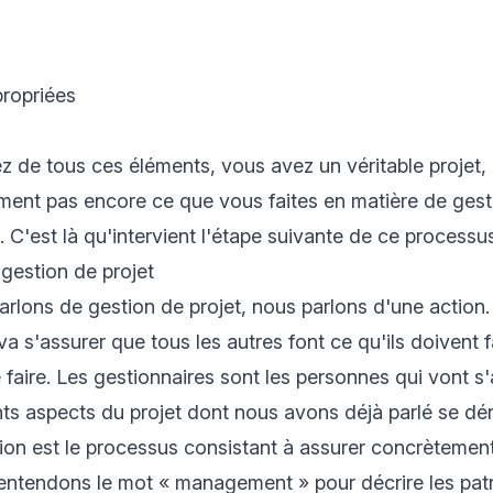
ropriées
z de tous ces éléments, vous avez un véritable projet,
ent pas encore ce que vous faites en matière de gesti
 C'est là qu'intervient l'étape suivante de ce processus
 gestion de projet
rlons de gestion de projet, nous parlons d'une action.
 va s'assurer que tous les autres font ce qu'ils doivent
e faire. Les gestionnaires sont les personnes qui vont s
ents aspects du projet dont nous avons déjà parlé se dé
ion est le processus consistant à assurer concrètement
entendons le mot « management » pour décrire les pat