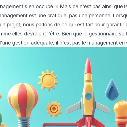
nagement s'en occupe. » Mais ce n'est pas ainsi que l
e management est une pratique, pas une personne. Lors
un projet, nous parlons de ce qui est fait pour garantir
omme elles devraient l'être. Bien que le gestionnaire so
d'une gestion adéquate, il n'est pas le management en 