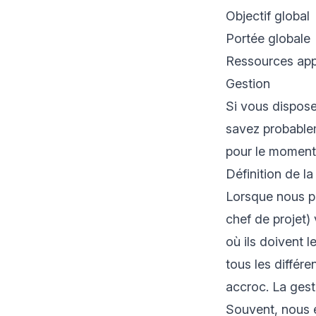
Objectif global
Portée globale
Ressources app
Gestion
Si vous dispose
savez probablem
pour le moment.
Définition de la
Lorsque nous pa
chef de projet)
où ils doivent l
tous les différ
accroc. La gest
Souvent, nous 