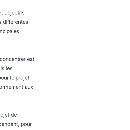
t objectifs
s différentes
incipales
 concentrer est
is les
our le projet
nformément aux
ojet de
pendant, pour