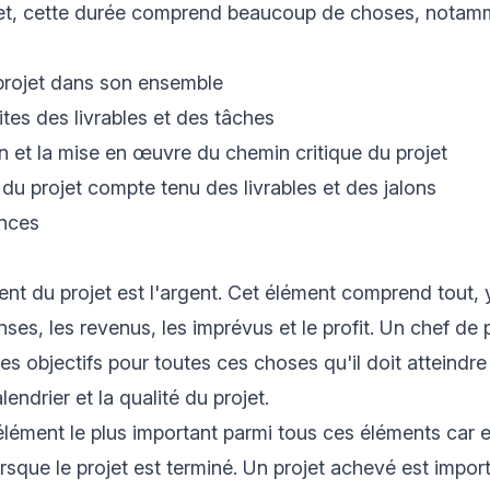
jet, cette durée comprend beaucoup de choses, notam
projet dans son ensemble
ites des livrables et des tâches
 et la mise en œuvre du chemin critique du projet
 du projet compte tenu des livrables et des jalons
nces
ent du projet est l'argent. Cet élément comprend tout, 
ses, les revenus, les imprévus et le profit. Un chef de p
s objectifs pour toutes ces choses qu'il doit atteindre
lendrier et la qualité du projet.
élément le plus important parmi tous ces éléments car el
rsque le projet est terminé. Un projet achevé est impor