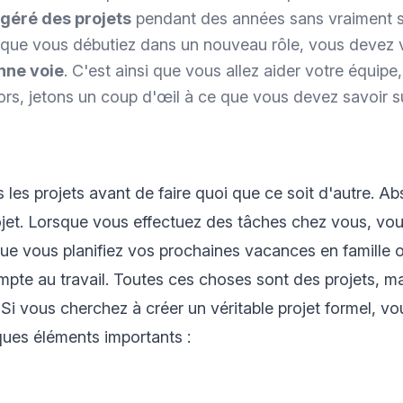
géré des projets
pendant des années sans vraiment s
u que vous débutiez dans un nouveau rôle, vous devez 
nne voie
. C'est ainsi que vous allez aider votre équipe,
s, jetons un coup d'œil à ce que vous devez savoir su
les projets avant de faire quoi que ce soit d'autre. A
ojet. Lorsque vous effectuez des tâches chez vous, vo
que vous planifiez vos prochaines vacances en famille 
mpte au travail. Toutes ces choses sont des projets, m
Si vous cherchez à créer un véritable projet formel, vou
ues éléments importants :