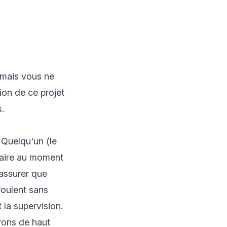
 mais vous ne
on de ce projet
.
 Quelqu'un (le
 faire au moment
'assurer que
roulent sans
 la supervision.
rons de haut