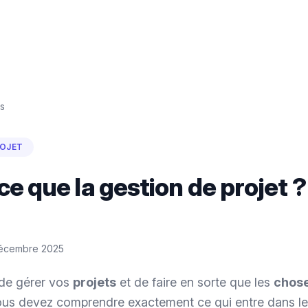
s
ROJET
ce que la gestion de projet 
écembre 2025
t de gérer vos
projets
et de faire en sorte que les
chos
ous devez comprendre exactement ce qui entre dans l