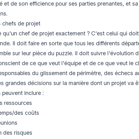
té et de son efficience pour ses parties prenantes, et s
ns.
 chefs de projet
e qu'un chef de projet exactement ? C'est celui qui do
de. Il doit faire en sorte que tous les différents dépar
mble sur leur pièce du puzzle. Il doit suivre l'évolution d
nscient de ce que veut l'équipe et de ce que veut le cl
esponsables du glissement de périmètre, des échecs au
es grandes décisions sur la manière dont un projet va êt
 peuvent inclure :
es ressources
temps/des coûts
éunions
n des risques