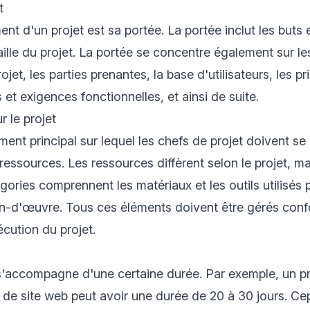
t
nt d'un projet est sa portée. La portée inclut les buts e
aille du projet. La portée se concentre également sur le
jet, les parties prenantes, la base d'utilisateurs, les pr
 et exigences fonctionnelles, et ainsi de suite.
 le projet
ment principal sur lequel les chefs de projet doivent se
ressources. Les ressources diffèrent selon le projet, ma
gories comprennent les matériaux et les outils utilisés p
ain-d'œuvre. Tous ces éléments doivent être gérés co
cution du projet.
s'accompagne d'une certaine durée. Par exemple, un pr
de site web peut avoir une durée de 20 à 30 jours. Ce