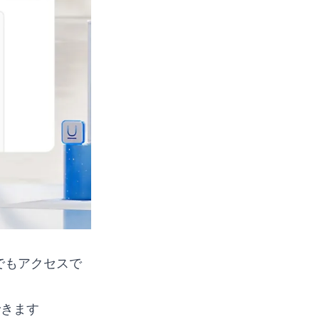
らでもアクセスで
できます