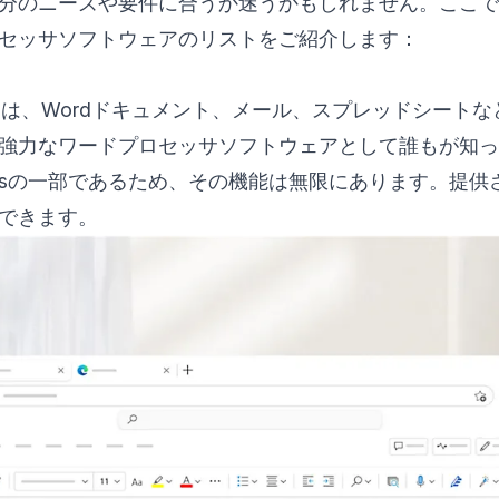
分のニーズや要件に合うか迷うかもしれません。ここで
セッサソフトウェアのリストをご紹介します：
d
t Wordは、Wordドキュメント、メール、スプレッドシー
強力なワードプロセッサソフトウェアとして誰もが知っ
t Suitesの一部であるため、その機能は無限にあります。提
できます。