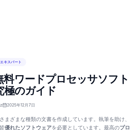
・エキスパート
無料ワードプロセッサソフト
。究極のガイド
ez
2025年12月7日
さまざまな種類の文書を作成しています。執筆を助け、
皆
優れたソフトウェア
を必要としています。最高の
プロ