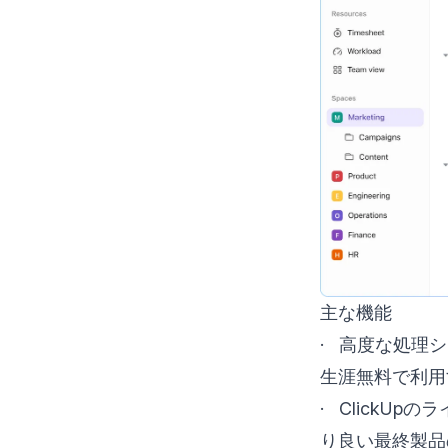
主な機能
· 高度な処理
生涯無料で利用
· Click
り良い最終製品