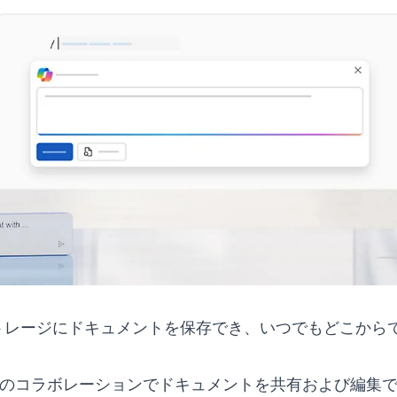
iveストレージにドキュメントを保存でき、いつでもどこか
ムのコラボレーションでドキュメントを共有および編集