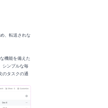
ため、転送されな
な機能を備えた
て、シンプルな毎
次のタスクの通