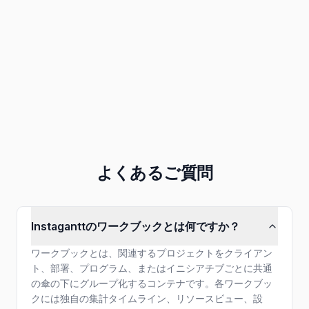
コラボレーション
受信トレイ、割り当て、その他
レポート作成
PNG、PDF、その他でエクスポート
よくあるご質問
Instaganttのワークブックとは何ですか？
ワークブックとは、関連するプロジェクトをクライアン
ト、部署、プログラム、またはイニシアチブごとに共通
の傘の下にグループ化するコンテナです。各ワークブッ
クには独自の集計タイムライン、リソースビュー、設