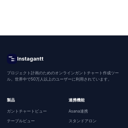
Instagantt
プロジェクト計画のためのオンラインガントチャート作成ツー
ル。世界中で50万人以上のユーザーに利用されています。
製品
連携機能
ガントチャートビュー
Asana連携
テーブルビュー
スタンドアロン