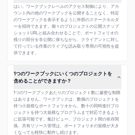
はい。ワークブックレベルのアクセス制御により、アカ
ウント内の他のワークブックを公開することなく、特定
のワークブックを表示するように外部のステークホルダ
ーを招待できます。個々のプロジェクトの公開スナップ
ショットURLと組み合わせることで、ポートフォリオの
残りの部分を非公開に保ちながら、クライアントに対し
て行っている作業のライブな読み取り専用の可視性を提
供できます。
1つのワークブックにいくつのプロジェクトを
含めることができますか？
1つのワークブックあたりのプロジェクト数に厳密な制限
はありません。ワークブックは、数個のプロジェクトを
持つ小規模なポートフォリオから、数十の同時進行プロ
ジェクトを持つ大規模なプログラムまで対応できるよう
に拡張可能です。集計ビュー、プロジェクト間の依存関
係、共有リソース管理は、ポートフォリオの規模が大き
くなっても軽快に動作し続けます。