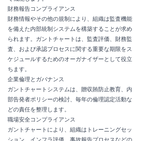
財務報告コンプライアンス
財務情報やその他の規制により、組織は監査機能
を備えた内部統制システムを構築することが求め
られます。ガントチャートは、監査評価、財務監
査、および承認プロセスに関する重要な期限をス
ケジュールするためのオーガナイザーとして役立
ちます。
企業倫理とガバナンス
ガントチャートシステムは、贈収賄防止教育、内
部告発者ポリシーの検討、毎年の倫理認定活動な
どの責任を整理します。
職場安全コンプライアンス
ガントチャートにより、組織はトレーニングセッ
ション、インフラ評価、事故報告プロセスなどの