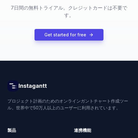
7日間の無料トライアル。クレジットカードは不要で
す。
Get started for free
Instagantt
プロジェクト計画のためのオンラインガントチャート作成ツー
ル。世界中で50万人以上のユーザーに利用されています。
製品
連携機能