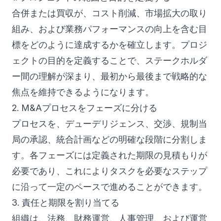
合併または買収が、コスト削減、市場拡大の取り
組み、および業務パフォーマンスの向上を含む目
標をどのように達成するかを確立します。プロジ
ェクトの目的を定義することで、ステークホルダ
ー間の理解が深まり、最初から最後まで戦略的な
焦点を維持できるようになります。
2. M&Aプロセスをフェーズに分ける
プロセスを、デューデリジェンス、交渉、規制当
局の承認、統合計画などの明確な段階に分割しま
す。各フェーズには定義された期限の見積もりが
必要であり、これによりタスクを必要なステップ
に沿って一定のペースで進めることができます。
3. 責任と期限を割り当てる
組織は、法務、財務運営、人事管理、および運営