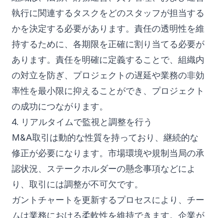
執行に関連するタスクをどのスタッフが担当する
かを決定する必要があります。責任の透明性を維
持するために、各期限を正確に割り当てる必要が
あります。責任を明確に定義することで、組織内
の対立を防ぎ、プロジェクトの遅延や業務の非効
率性を最小限に抑えることができ、プロジェクト
の成功につながります。
4. リアルタイムで監視と調整を行う
M&A取引は動的な性質を持っており、継続的な
修正が必要になります。市場環境や規制当局の承
認状況、ステークホルダーの懸念事項などによ
り、取引には調整が不可欠です。
ガントチャートを更新するプロセスにより、チー
ムは業務における柔軟性を維持できます。企業が