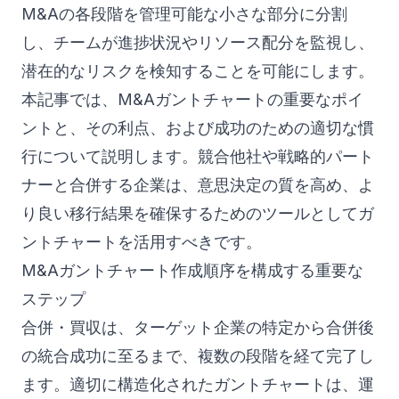
M&Aの各段階を管理可能な小さな部分に分割
し、チームが進捗状況やリソース配分を監視し、
潜在的なリスクを検知することを可能にします。
本記事では、M&Aガントチャートの重要なポイ
ントと、その利点、および成功のための適切な慣
行について説明します。競合他社や戦略的パート
ナーと合併する企業は、意思決定の質を高め、よ
り良い移行結果を確保するためのツールとしてガ
ントチャートを活用すべきです。
M&Aガントチャート作成順序を構成する重要な
ステップ
合併・買収は、ターゲット企業の特定から合併後
の統合成功に至るまで、複数の段階を経て完了し
ます。適切に構造化されたガントチャートは、運