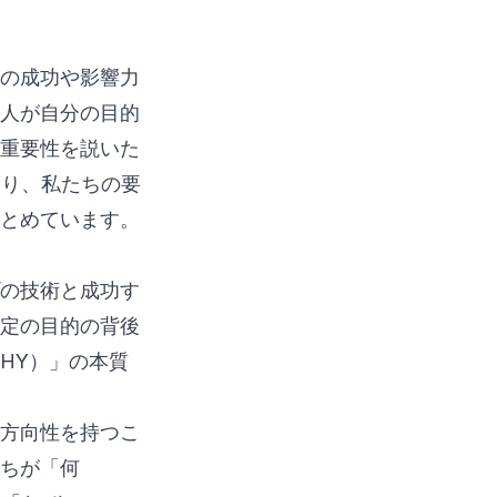
の成功や影響力
人が自分の目的
との重要性を説いた
あり、私たちの要
とめています。
ップの技術と成功す
定の目的の背後
HY）」の本質
方向性を持つこ
ちが「何