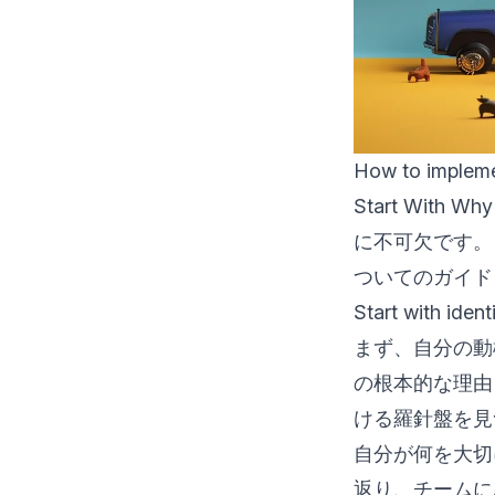
How to implemen
Start Wi
に不可欠です。
ついてのガイド
Start with iden
まず、自分の動
の根本的な理由
ける羅針盤を見
自分が何を大切
返り、チームに