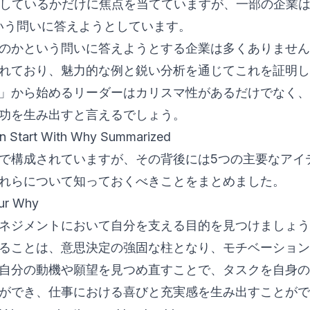
をしているかだけに焦点を当てていますが、一部の企業
いう問いに答えようとしています。
のかという問いに答えようとする企業は多くありません
れており、魅力的な例と鋭い分析を通じてこれを証明し
」から始めるリーダーはカリスマ性があるだけでなく、
功を生み出すと言えるでしょう。
in Start With Why Summarized
章で構成されていますが、その背後には5つの主要なアイ
れらについて知っておくべきことをまとめました。
our Why
ネジメントにおいて自分を支える目的を見つけましょう
ることは、意思決定の強固な柱となり、モチベーション
自分の動機や願望を見つめ直すことで、タスクを自身の
ができ、仕事における喜びと充実感を生み出すことがで