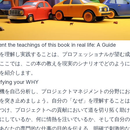
t the teachings of this book in real life: A Guide
th Whyを理解し実践することは、プロフェッショナルが望
ここでは、この本の教えを現実のシナリオでどのように
を紹介します。
tifying your WHY
機を自己分析し、プロジェクトマネジメントの分野にお
を突き止めましょう。自分の「なぜ」を理解することは
つけ、プロジェクトへの貢献において道を切り拓く助け
にしているか、何に情熱を注いでいるか、そして自分の
あなたの専門的な仕事の目的を伝える、明確で刺激的な