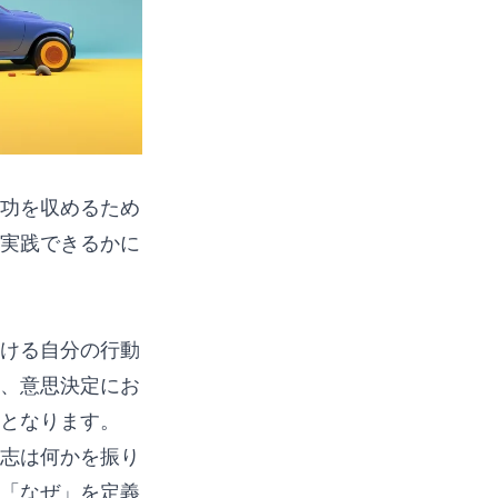
む成功を収めるため
実践できるかに
ける自分の行動
、意思決定にお
となります。
志は何かを振り
「なぜ」を定義