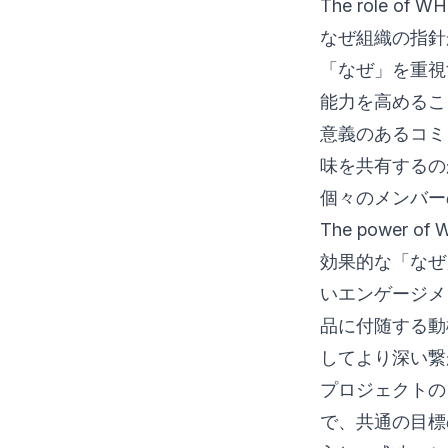
The role of WHY
なぜ組織の指針
「なぜ」を重視
能力を高めるこ
意義のあるコミ
味を共有するの
個々のメンバー
The power of 
効果的な「なぜ
いエンゲージメ
品に付随する動
してより深い繋
プロジェクトの
で、共通の目標