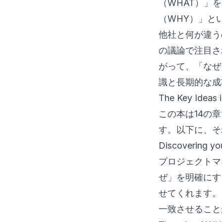
（WHAT）」
（WHY）」と
他社と何が違う
の議論で注目さ
がって、「なぜ
識と長期的な成
The Key Ideas 
この本は14の
す。以下に、そ
Discovering y
プロジェクトマ
ぜ」を明確にす
せてくれます。
一致させること