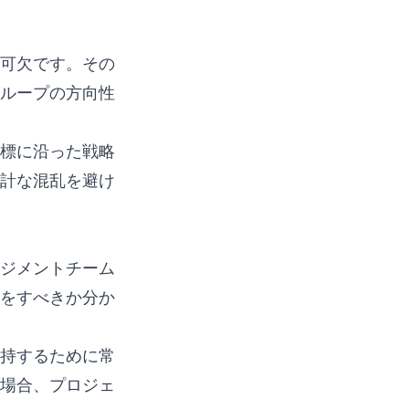
可欠です。その
ループの方向性
標に沿った戦略
計な混乱を避け
ジメントチーム
をすべきか分か
持するために常
場合、プロジェ