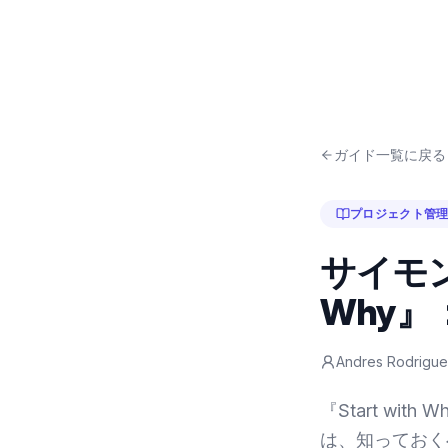
ガイド一覧に戻る
プロジェクト管
サイモン
Why』
Andres Rodrigu
『Start w
は、知っておく