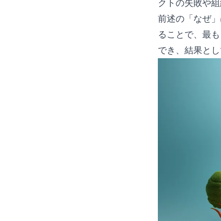
クトの失敗や組
前述の「なぜ」
ることで、最も
でき、結果とし