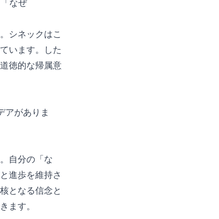
は「なぜ
。シネックはこ
ています。した
道徳的な帰属意
デアがありま
。自分の「な
と進歩を維持さ
核となる信念と
きます。