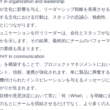
 in organization and leadership
が文化に影響を与え、リーダーシップ戦略を発展させる
する文化における行動は、スタッフの忠誠心、独創性、
とにつながります。
ュニケーションを行うリーダーは、会社とスタッフがな
かを示します。その結果、最終的にチームのパフォーマ
の業績も高まります。
WHY in communication
」を構築することで、プロジェクトマネジメントにおい
ント、信頼、連携が強化されます。単に製品に興奮する
機付けられたインスピレーションを与えるメッセージに
がりが生まれます。
目標や意思決定において常に「何（What）」を明確に
のもとにチームを団結させるだけでなく、より多くの人