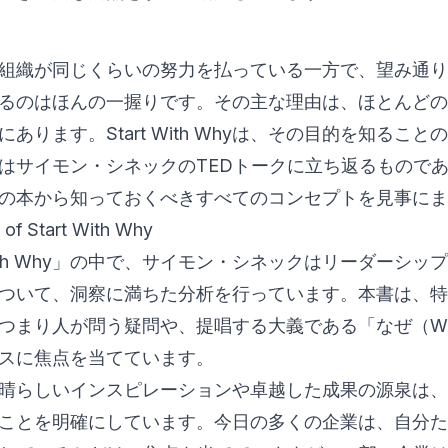
組織が同じくらいの努力を払っている一方で、望み通り
るのはほんの一握りです。その主な理由は、ほとんどの
あります。Start With Whyは、その目的を知るこ
はサイモン・シネックのTEDトークに立ち返るもので
の本から知っておくべきすべてのコンセプトを見事にま
 of Start With Why
 With Why」の中で、サイモン・シネックはリーダーシ
ついて、洞察に満ちた分析を行っています。本書は、特
つまり人が問う疑問や、提唱する大義である「なぜ（W
スに焦点を当てています。
晴らしいインスピレーションや卓越した成果の源泉は、
ことを明確にしています。今日の多くの企業は、自分た