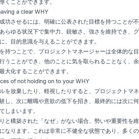
導くことができます。
having a clear WHY
成功させるには、明確に公表された目標を持つことが不
あらゆる状況下で集中力、鋭敏さ、強さを維持でき、グ
に、目的意識を与えることができます。
を持つことで、プロジェクトマネージャーは全体的な目
行うことができ、他のことに気を取られることなく、余
最大化することができます。
es of not holding on to your WHY
ルを放棄したり、軽視したりすると、プロジェクトマネ
験し、次に離職や意欲の低下を招き、最終的には次に何
てしまいます。
りと構築された「なぜ」がない場合、勢いや重要性を維
になります。これは非常に不健全な状態であり、多くの