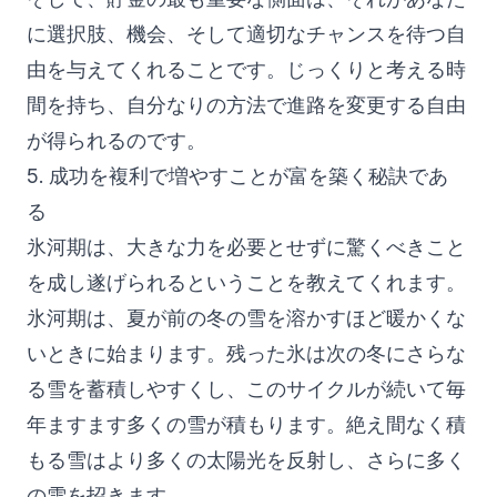
に選択肢、機会、そして適切なチャンスを待つ自
由を与えてくれることです。じっくりと考える時
間を持ち、自分なりの方法で進路を変更する自由
が得られるのです。
5. 成功を複利で増やすことが富を築く秘訣であ
る
氷河期は、大きな力を必要とせずに驚くべきこと
を成し遂げられるということを教えてくれます。
氷河期は、夏が前の冬の雪を溶かすほど暖かくな
いときに始まります。残った氷は次の冬にさらな
る雪を蓄積しやすくし、このサイクルが続いて毎
年ますます多くの雪が積もります。絶え間なく積
もる雪はより多くの太陽光を反射し、さらに多く
の雪を招きます。