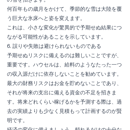
何百年もの歳月をかけて、季節的な雪は大陸を覆
う巨大な氷床へと姿を変えます。
これは、小さな変化が驚異的で予期せぬ結果につ
ながる可能性があることを示しています。
6. 誤りや失敗は避けられないものである
予期せぬリスクに備えるのは難しいことですが、
重要です。ハウセルは、給料のようなたった一つ
の収入源だけに依存しないことを勧めています。
最大の財務リスクはお金を貯めないことであり、
それが将来の支出に備える資金の不足を招きま
す。将来どれくらい稼げるかを予測する際は、過
去の実績よりも少なく見積もって計画するのが賢
明です。
経済の変化に備えましょう。頼れるだけの十分な