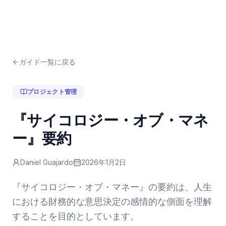
ガイド一覧に戻る
プロジェクト管理
『サイコロジー・オブ・マネ
ー』要約
Daniel Guajardo
2026年1月2日
『サイコロジー・オブ・マネー』の要約は、人生
における財務的な意思決定の感情的な側面を理解
することを目的としています。