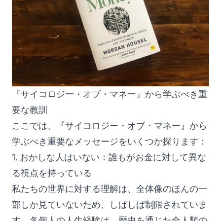
『サイコロジー・オブ・マネー』から学ぶべき重
要な教訓
ここでは、『サイコロジー・オブ・マネー』から
学ぶべき重要なメッセージをいくつか探ります：
1. おかしな人はいない：誰もがお金に対して異な
る視点を持っている
私たちの世界に対する理解は、全体像のほんの一
部しか見ていないため、しばしば制限されていま
す。各個人の人生経験は、歴史を通じた全人類の