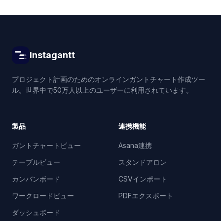
Instagantt
プロジェクト計画のためのオンラインガントチャート作成ツー
ル。世界中で50万人以上のユーザーに利用されています。
製品
連携機能
ガントチャートビュー
Asana連携
テーブルビュー
スタンドアロン
カンバンボード
CSVインポート
ワークロードビュー
PDFエクスポート
ダッシュボード